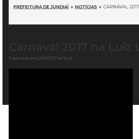
PREFEITURA DE JUNDIAÍ
»
NOTÍCIAS
»
CARNAVAL 201
Carnaval 2017 na Luiz 
Publicada em 23/01/2017 às 19:42