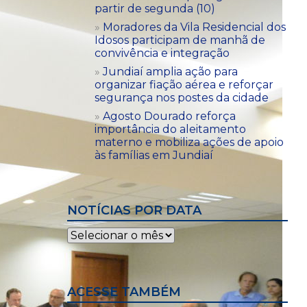
partir de segunda (10)
Moradores da Vila Residencial dos
Idosos participam de manhã de
convivência e integração
Jundiaí amplia ação para
organizar fiação aérea e reforçar
segurança nos postes da cidade
Agosto Dourado reforça
importância do aleitamento
materno e mobiliza ações de apoio
às famílias em Jundiaí
NOTÍCIAS POR DATA
Notícias
por
data
ACESSE TAMBÉM