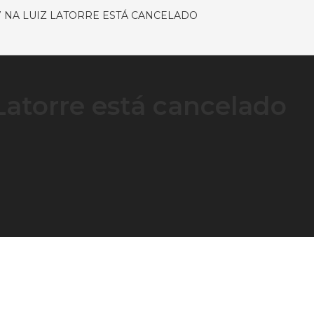
7 NA LUIZ LATORRE ESTÁ CANCELADO
Latorre está cancelado