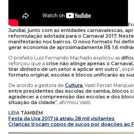
Fr
Jundiaí, junto com as entidades carnavalescas, apr
reformulação adotada para o Carnaval 2017. Neste 
manifestarão nos bairros. O novo formato foi defi
gerar economia de aproximadamente R$ 1,6 milhã
O prefeito Luiz Fernando Machado explicou as
dific
reforçou que a
crise não atinge apenas o Carnaval
tirar dinheiro de um setor e aplicar em outro
”, exp
formato original, escolas e blocos unificarão as su
De acordo a gestora de
Cultura
, Vasti Ferrari Marques
entre presidentes das escolas de samba, blocos c
agradecer a compreensão das escolas e dos bloc
situação da cidade
”, afirmou Vasti.
LEIA TAMBÉM
Festa da Uva 2017 já atraiu 28 mil visitantes
Crianças trocam copos de sucos por doações ao F