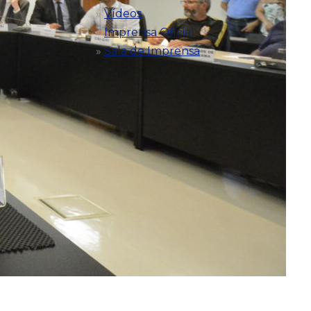
Vídeos
Imprensa Oficial
Sala de Imprensa