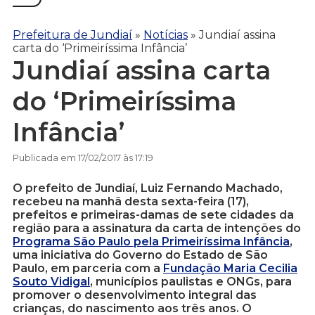
Prefeitura de Jundiaí
»
Notícias
»
Jundiaí assina
carta do ‘Primeiríssima Infância’
Jundiaí assina carta
do ‘Primeiríssima
Infância’
Publicada em 17/02/2017 às 17:19
O prefeito de Jundiaí, Luiz Fernando Machado,
recebeu na manhã desta sexta-feira (17),
prefeitos e primeiras-damas de sete cidades da
região para a assinatura da carta de intenções do
Programa São Paulo pela Primeiríssima Infância
,
uma iniciativa do Governo do Estado de São
Paulo, em parceria com a
Fundação Maria Cecilia
Souto Vidigal
, municípios paulistas e ONGs, para
promover o desenvolvimento integral das
crianças, do nascimento aos três anos. O