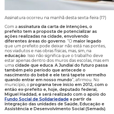
Assinatura ocorreu na manhã desta sexta-feira (17)
Com a
assinatura da carta de intenções, o
prefeito tem a proposta de potencializar as
ações realizadas na cidade, envolvendo
diferentes áreas do governo
. “O
maior legado
que um prefeito pode deixar não está nas pontes,
nos viadutos e nas obras físicas, mas, sim, na
educação
. Isso não significa que o trabalho deve
estar apenas dentro dos muros das escolas, mas em
uma
cidade que educa
.
A Jundiaí do futuro passa
também pelo período que antecede o
nascimento do bebê e ele terá tapete vermelho
quando entrar em nosso mundo
”, afirmou. No
município, o
programa teve início em 2012, com o
então ex-prefeito e, hoje, deputado federal,
Miguel Haddad, e será realizado com o apoio do
Fundo Social de Solidariedade
a partir da
integração das unidades de Saúde, Educação e
Assistência e Desenvolvimento Social (Semads)
.