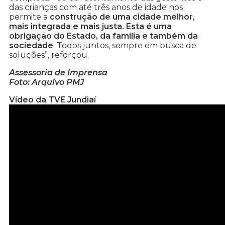
das crianças com até três anos de idade nos
permite a
construção de uma cidade melhor,
mais integrada e mais justa. Esta é uma
obrigação do Estado, da família e também da
sociedade
. Todos juntos, sempre em busca de
soluções”, reforçou.
Assessoria de Imprensa
Foto: Arquivo PMJ
Vídeo da TVE Jundiaí