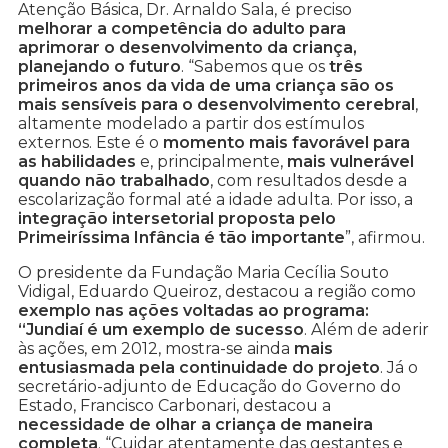
Atenção Básica, Dr. Arnaldo Sala, é preciso
melhorar a competência do adulto para
aprimorar o desenvolvimento da criança,
planejando o futuro
. “Sabemos que os
três
primeiros anos da vida de uma criança são os
mais sensíveis para o desenvolvimento cerebral
,
altamente modelado a partir dos estímulos
externos. Este é o
momento mais favorável para
as habilidades
e, principalmente,
mais vulnerável
quando não trabalhado
, com resultados desde a
escolarização formal até a idade adulta. Por isso, a
integração intersetorial proposta pelo
Primeiríssima Infância é tão importante
”, afirmou.
O presidente da Fundação Maria Cecília Souto
Vidigal, Eduardo Queiroz, destacou a região como
exemplo nas ações voltadas ao programa:
“Jundiaí é um exemplo de sucesso
. Além de aderir
às ações, em 2012, mostra-se ainda
mais
entusiasmada pela continuidade do projeto
. Já o
secretário-adjunto de Educação do Governo do
Estado, Francisco Carbonari, destacou a
necessidade de olhar a criança de maneira
completa
. “Cuidar atentamente das gestantes e