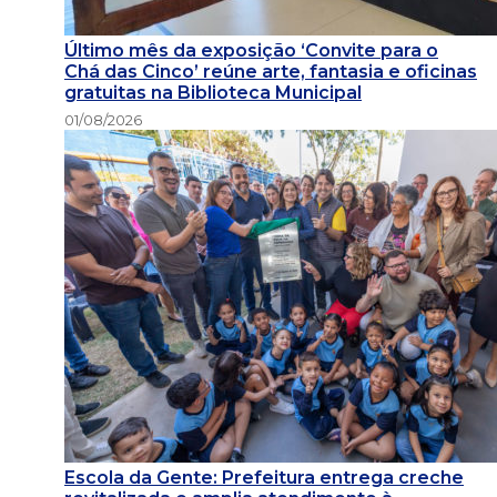
Último mês da exposição ‘Convite para o
Chá das Cinco’ reúne arte, fantasia e oficinas
gratuitas na Biblioteca Municipal
01/08/2026
Escola da Gente: Prefeitura entrega creche