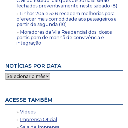
Civil do Estado, parques de Jundiaí serão
fechados preventivamente neste sábado (8)
Linhas 704 e 528 recebem melhorias para
oferecer mais comodidade aos passageiros a
partir de segunda (10)
Moradores da Vila Residencial dos Idosos
participam de manhã de convivência e
integração
NOTÍCIAS POR DATA
Notícias
por
data
ACESSE TAMBÉM
Vídeos
Imprensa Oficial
Sala de Imprensa