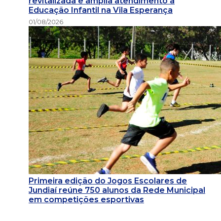
revitalizada e amplia atendimento à
Educação Infantil na Vila Esperança
01/08/2026
Primeira edição do Jogos Escolares de
Jundiaí reúne 750 alunos da Rede Municipal
em competições esportivas