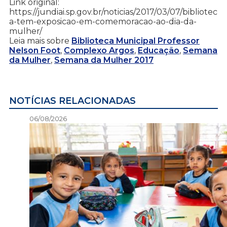
Link original:
https://jundiai.sp.gov.br/noticias/2017/03/07/bibliotec
a-tem-exposicao-em-comemoracao-ao-dia-da-
mulher/
Leia mais sobre
Biblioteca Municipal Professor
Nelson Foot
,
Complexo Argos
,
Educação
,
Semana
da Mulher
,
Semana da Mulher 2017
NOTÍCIAS RELACIONADAS
06/08/2026