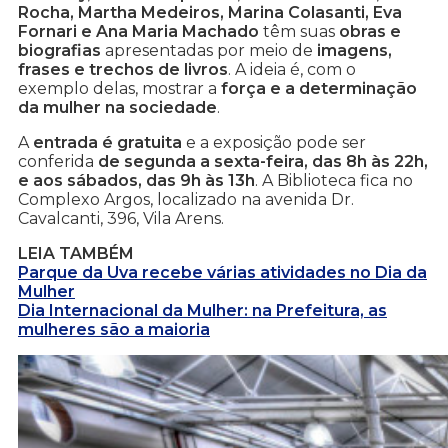
Rocha, Martha Medeiros, Marina Colasanti, Eva
Fornari e Ana Maria Machado
têm suas
obras e
biografias
apresentadas por meio de
imagens,
frases e trechos de livros
. A ideia é, com o
exemplo delas, mostrar a
força e a determinação
da mulher na sociedade
.
A
entrada é gratuita
e a exposição pode ser
conferida
de segunda a sexta-feira, das 8h às 22h,
e aos sábados, das 9h às 13h
. A Biblioteca fica no
Complexo Argos, localizado na avenida Dr.
Cavalcanti, 396, Vila Arens.
LEIA TAMBÉM
Parque da Uva recebe várias atividades no Dia da
Mulher
Dia Internacional da Mulher: na Prefeitura, as
mulheres são a maioria