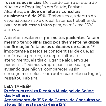
fosse as ausências
. De acordo com a diretora do
Núcleo de Regulação em Saúde, Fabiana
Alcântara, o
índice de falta às consultas
atualmente é de 25%
. “Embora esteja dentro do
esperado, isso não é o ideal. Estamos trabalhando
para
reduzir essas faltas
para, no máximo, 15%”,
afirmou.
A diretora esclarece que
muitos pacientes faltam
mesmo tendo sinalizado positivamente na dupla
confirmação feita pelas unidades de saúde
. “É
importante a pessoa se conscientizar de que, ao
confirmar a presença e depois faltar ao
atendimento, ela tira o lugar de alguém que
poderia ir. Pedimos sempre para a pessoa ligar
avisando que não vai comparecer. Assim,
conseguimos colocar um outro paciente no lugar”,
ressaltou Fabiana.
LEIA TAMBÉM
Prefeitura realiza Plenária Municipal de Saúde
das Mulheres
Atendimento do 156 e da Central de Consultas vai
até as 15h nesta sexta-feira (24)