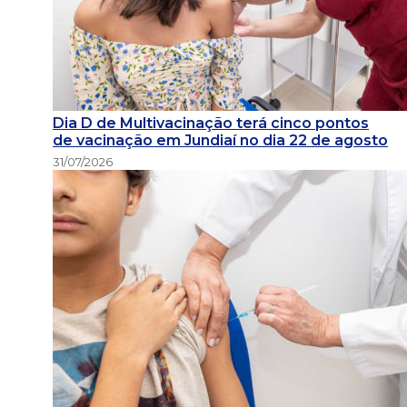
Dia D de Multivacinação terá cinco pontos
de vacinação em Jundiaí no dia 22 de agosto
31/07/2026