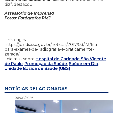
diz”, destacou.
Assessoria de Imprensa
Fotos: Fotógrafos PMJ
Link original:
https://jundiai.sp.gov.br/noticias/2017/03/23/fila-
para-exames-de-radiografia-e-praticamente-
zerada/
Leia mais sobre
Hospital de Caridade São Vicente
de Paulo
,
Promoção da Saúde
,
Saúde em Dia
,
Unidade Básica de Saúde (UBS)
NOTÍCIAS RELACIONADAS
06/08/2026