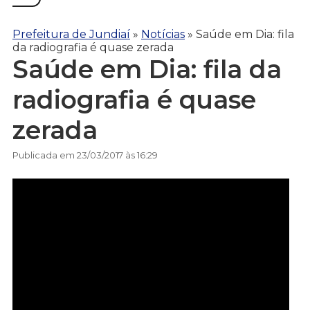
Prefeitura de Jundiaí
»
Notícias
»
Saúde em Dia: fila
da radiografia é quase zerada
Saúde em Dia: fila da
radiografia é quase
zerada
Publicada em 23/03/2017 às 16:29