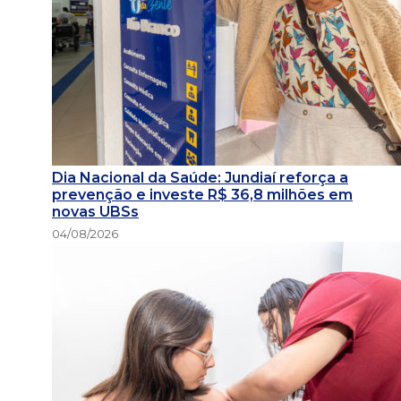
Dia Nacional da Saúde: Jundiaí reforça a
prevenção e investe R$ 36,8 milhões em
novas UBSs
04/08/2026