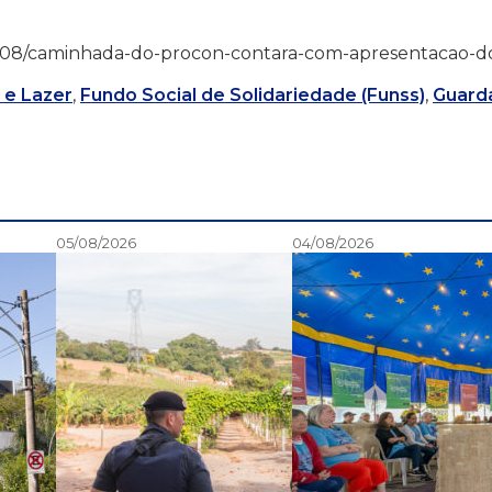
17/05/08/caminhada-do-procon-contara-com-apresentacao-d
 e Lazer
,
Fundo Social de Solidariedade (Funss)
,
Guard
05/08/2026
04/08/2026