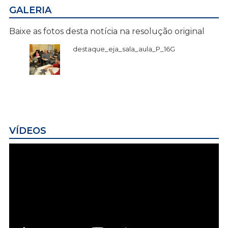
GALERIA
Baixe as fotos desta notícia na resolução original
destaque_eja_sala_aula_P_16G
VÍDEOS