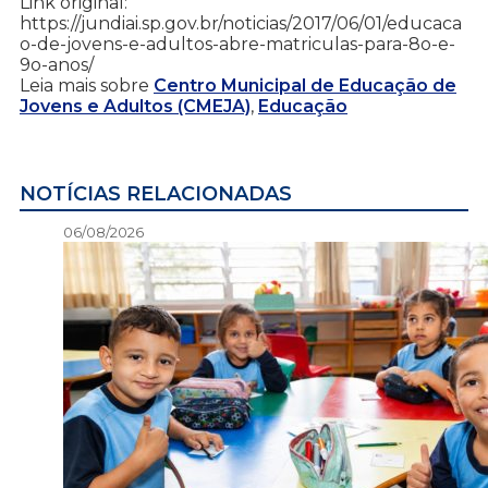
Link original:
https://jundiai.sp.gov.br/noticias/2017/06/01/educaca
o-de-jovens-e-adultos-abre-matriculas-para-8o-e-
9o-anos/
Leia mais sobre
Centro Municipal de Educação de
Jovens e Adultos (CMEJA)
,
Educação
NOTÍCIAS RELACIONADAS
06/08/2026