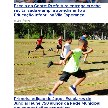
Escola da Gente: Prefeitura entrega creche
revitalizada e amplia atendimento à
Educação Infantil na Vila Esperança
01/08/2026
Primeira edição do Jogos Escolares de
Jundiaí reúne 750 alunos da Rede Municipal
em competições esportivas