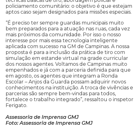
técnicas básicas de tiro, abordagem policial e
policiamento comunitário: o objetivo é que estejam
aptos caso sejam designados para missões especiais.
“É preciso ter sempre guardas municipais muito
bem preparados para a atuação nas ruas, cada vez
mais próximos da comunidade. Por isso o nosso
interesse por mais essa tecnologia inteligente
aplicada com sucesso na GM de Campinas. A nossa
proposta é para a inclusão da prática de tiro com
simulação em estande virtual na grade curricular
dos nossos agentes. Voltamos de Campinas muito
empenhados e já com a parceria definida para que
em agosto, os agentes que integram a Ronda
Escolar – Anjos da Guarda possam adquirir novos
conhecimentos na instituição. A troca de vivências e
parcerias são sempre bem-vindas para todos,
fortalece o trabalho integrado”, ressaltou o inspetor
Ferigato.
Assessoria de Imprensa GMJ
Foto: Assessoria de Imprensa GMJ