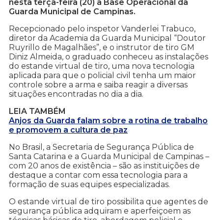
nesta terça-feira (20) a Base Operacional da
Guarda Municipal de Campinas.
Recepcionado pelo inspetor Vanderlei Trabuco,
diretor da Academia da Guarda Municipal “Doutor
Ruyrillo de Magalhães”, e o instrutor de tiro GM
Diniz Almeida, o graduado conheceu as instalações
do estande virtual de tiro, uma nova tecnologia
aplicada para que o policial civil tenha um maior
controle sobre a arma e saiba reagir a diversas
situações encontradas no dia a dia.
LEIA TAMBÉM
Anjos da Guarda falam sobre a rotina de trabalho
e promovem a cultura de paz
No Brasil, a Secretaria de Segurança Pública de
Santa Catarina e a Guarda Municipal de Campinas –
com 20 anos de existência – são as instituições de
destaque a contar com essa tecnologia para a
formação de suas equipes especializadas.
O estande virtual de tiro possibilita que agentes de
segurança pública adquiram e aperfeiçoem as