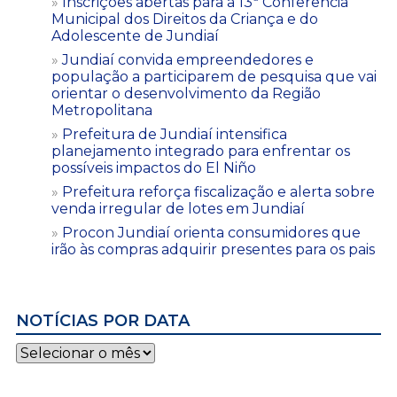
Inscrições abertas para a 13ª Conferência
Municipal dos Direitos da Criança e do
Adolescente de Jundiaí
Jundiaí convida empreendedores e
população a participarem de pesquisa que vai
orientar o desenvolvimento da Região
Metropolitana
Prefeitura de Jundiaí intensifica
planejamento integrado para enfrentar os
possíveis impactos do El Niño
Prefeitura reforça fiscalização e alerta sobre
venda irregular de lotes em Jundiaí
Procon Jundiaí orienta consumidores que
irão às compras adquirir presentes para os pais
NOTÍCIAS POR DATA
Notícias
por
data