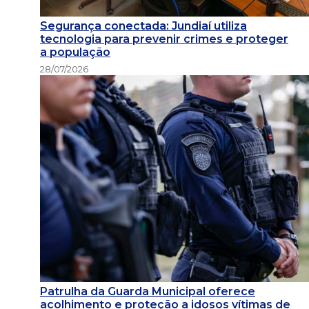
Segurança conectada: Jundiaí utiliza
tecnologia para prevenir crimes e proteger
a população
28/07/2026
Patrulha da Guarda Municipal oferece
acolhimento e proteção a idosos vítimas de