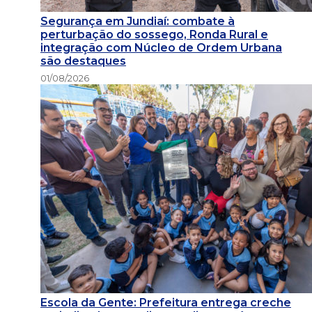
Segurança em Jundiaí: combate à
perturbação do sossego, Ronda Rural e
integração com Núcleo de Ordem Urbana
são destaques
01/08/2026
Escola da Gente: Prefeitura entrega creche