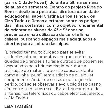
(bairro Cidade Nova I), durante a última semana
de aulas do semestre. Dentro do projeto Pipa do
Bem – idealizado pela atual diretora da unidade
educacional, Isabel Cristina Larios Trinca -, os
GMs Tadeu e Renan alertaram sobre os perigos
das linhas cortantes, com o objetivo fundamental
de orientar os alunos de 4º e 5º anos na
prevenção e não utilização do cerol e linha
chilena, buscando espaços mais adequados e
abertos para a soltura das pipas.
“É preciso ter muito cuidado para se evitar
acidentes, atropelamentos, choques elétricos,
quedas de grandes alturas e outros que podem ser
ocasionados pela brincadeira; importante a
utilização de material que não cause acidente
como a linha “pura”, sem a adição de qualquer
componente. Andar de costas é outro grande
perigo, pois ao se observar a evolução das pipas no
céu corre-se muitos riscos. Evitar brincar perto de
antenas, fios telefônicos ou cabos elétricos”, alertou
o GM Tadeu.
LEIA TAMBÉM