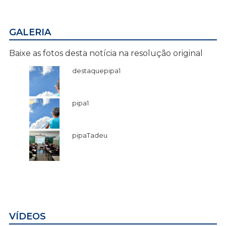
GALERIA
Baixe as fotos desta notícia na resolução original
destaquepipa1
pipa1
pipaTadeu
VÍDEOS