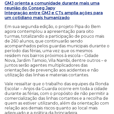
GMJ orienta a comunidade durante mais uma
reunião do Conseg Japy
Integração entre GMJ e CTs amplia ações para
um cotidiano mais humanizado
Em sua segunda edição, o projeto Pipa do Bem
agora contemplou a apresentação para oito
turmas, totalizando a participação de pouco mais
de 260 alunos, que continuarão sendo
acompanhados pelos guardas municipais durante o
período das férias, uma vez que os mesmos
residem nos bairros próximos à escola – Cidade
Nova, Jardim Tamoio, Vila Nambi, dentre outros – e
juntos serão agentes multiplicadores das
orientações de prevenção aos acidentes e não
utilização das linhas e materiais cortantes.
Vale ressaltar que o trabalho das equipes da Ronda
Escolar – Anjos da Guarda ocorre em toda a cidade
durante as férias, com o propósito de não permitir a
comercialização das linhas cortantes e a recolha de
quem as estiver utilizando, além da orientação com
relação aos demais riscos quanto ao local mais
adequado e a prática da brincadeira.