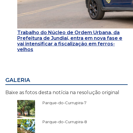
Trabalho do Núcleo de Ordem Urbana, da
Prefeitura de Jundiaí, entra em nova fase e
vai intensificar a fiscalização em ferros-
velhos
GALERIA
Baixe as fotos desta notícia na resolução original
Parque-do-Currupira-7
Parque-do-Currupira-8