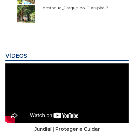
destaque_Parque-do-Currupira-7
VÍDEOS
Jundiaí | Proteger e Cuidar