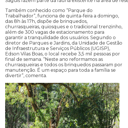
Saguis fazem parte da fauna existente na área de res
Também conhecido como “Parque do
Trabalhador”, funciona de quinta-feira a domingo,
das 8h às 17h, dispõe de brinquedos,
churrasqueiras, quiosques e o tradicional trenzinho,
além de 300 vagas de estacionamento para
garantir a tranquilidade dos usuários. Segundo o
diretor de Parques e Jardins, da Unidade de Gestão
de Infraestrutura e Serviços Públicos (UGISP),
Edson Vilas Boas, o local recebe 3,5 mil pessoas por
final de semana. “Neste ano reformamos as
churrasqueiras e todos os brinquedos passaram por
manutenção. É um espaço para toda a família se
divertir”, comenta.