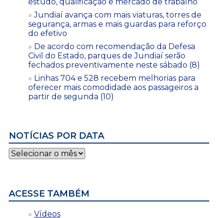
estudo, qualificação e mercado de trabalho
Jundiaí avança com mais viaturas, torres de
segurança, armas e mais guardas para reforço
do efetivo
De acordo com recomendação da Defesa
Civil do Estado, parques de Jundiaí serão
fechados preventivamente neste sábado (8)
Linhas 704 e 528 recebem melhorias para
oferecer mais comodidade aos passageiros a
partir de segunda (10)
NOTÍCIAS POR DATA
Notícias
por
data
ACESSE TAMBÉM
Vídeos