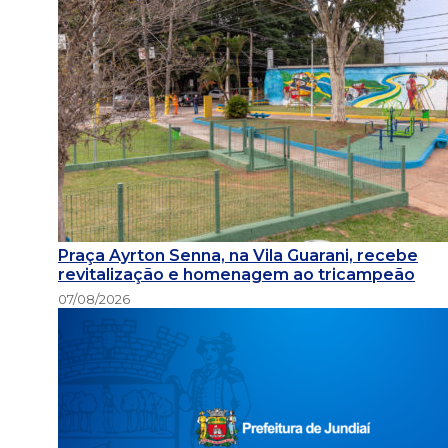
Praça Ayrton Senna, na Vila Guarani, recebe
revitalização e homenagem ao tricampeão
07/08/2026