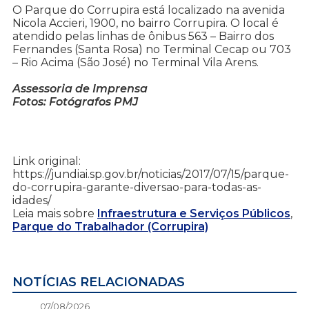
O Parque do Corrupira está localizado na avenida
Nicola Accieri, 1900, no bairro Corrupira. O local é
atendido pelas linhas de ônibus 563 – Bairro dos
Fernandes (Santa Rosa) no Terminal Cecap ou 703
– Rio Acima (São José) no Terminal Vila Arens.
Assessoria de Imprensa
Fotos: Fotógrafos PMJ
Link original:
https://jundiai.sp.gov.br/noticias/2017/07/15/parque-
do-corrupira-garante-diversao-para-todas-as-
idades/
Leia mais sobre
Infraestrutura e Serviços Públicos
,
Parque do Trabalhador (Corrupira)
NOTÍCIAS RELACIONADAS
07/08/2026