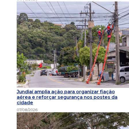
Jundiaí amplia ação para organizar fiação
aérea e reforçar segurança nos postes da
cidade
07/08/2026