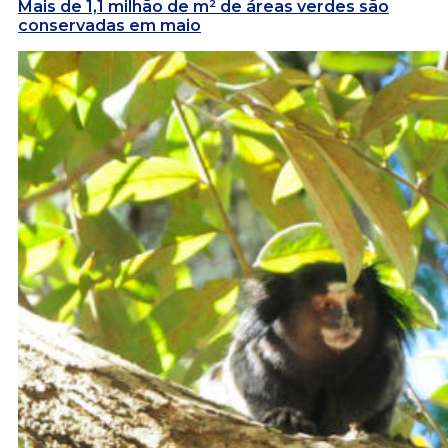
Mais de 1,1 milhão de m² de áreas verdes são
conservadas em maio