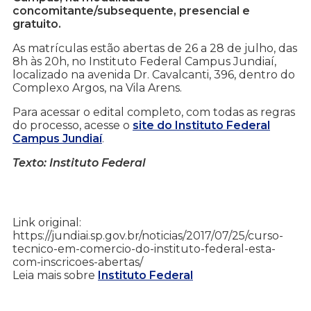
concomitante/subsequente, presencial e
gratuito.
As matrículas estão abertas de 26 a 28 de julho, das
8h às 20h, no Instituto Federal Campus Jundiaí,
localizado na avenida Dr. Cavalcanti, 396, dentro do
Complexo Argos, na Vila Arens.
Para acessar o edital completo, com todas as regras
do processo, acesse o
site do Instituto Federal
Campus Jundiaí
.
Texto: Instituto Federal
Link original:
https://jundiai.sp.gov.br/noticias/2017/07/25/curso-
tecnico-em-comercio-do-instituto-federal-esta-
com-inscricoes-abertas/
Leia mais sobre
Instituto Federal