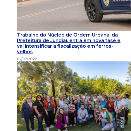
Trabalho do Núcleo de Ordem Urbana, da
Prefeitura de Jundiaí, entra em nova fase e
vai intensificar a fiscalização em ferros-
velhos
07/07/2026