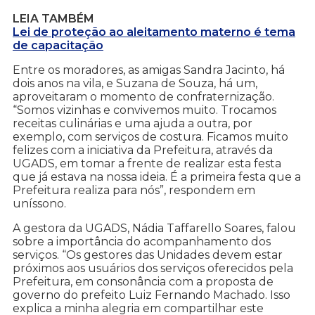
LEIA TAMBÉM
Lei de proteção ao aleitamento materno é tema
de capacitação
Entre os moradores, as amigas Sandra Jacinto, há
dois anos na vila, e Suzana de Souza, há um,
aproveitaram o momento de confraternização.
“Somos vizinhas e convivemos muito. Trocamos
receitas culinárias e uma ajuda a outra, por
exemplo, com serviços de costura. Ficamos muito
felizes com a iniciativa da Prefeitura, através da
UGADS, em tomar a frente de realizar esta festa
que já estava na nossa ideia. É a primeira festa que a
Prefeitura realiza para nós”, respondem em
uníssono.
A gestora da UGADS, Nádia Taffarello Soares, falou
sobre a importância do acompanhamento dos
serviços. “Os gestores das Unidades devem estar
próximos aos usuários dos serviços oferecidos pela
Prefeitura, em consonância com a proposta de
governo do prefeito Luiz Fernando Machado. Isso
explica a minha alegria em compartilhar este