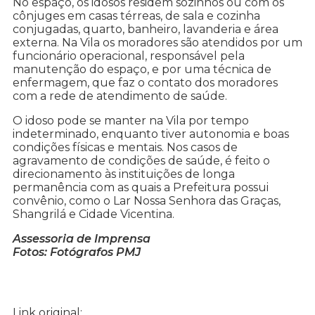
No espaço, os idosos residem sozinhos ou com os
cônjuges em casas térreas, de sala e cozinha
conjugadas, quarto, banheiro, lavanderia e área
externa. Na Vila os moradores são atendidos por um
funcionário operacional, responsável pela
manutenção do espaço, e por uma técnica de
enfermagem, que faz o contato dos moradores
com a rede de atendimento de saúde.
O idoso pode se manter na Vila por tempo
indeterminado, enquanto tiver autonomia e boas
condições físicas e mentais. Nos casos de
agravamento de condições de saúde, é feito o
direcionamento às instituições de longa
permanência com as quais a Prefeitura possui
convênio, como o Lar Nossa Senhora das Graças,
Shangrilá e Cidade Vicentina.
Assessoria de Imprensa
Fotos: Fotógrafos PMJ
Link original: