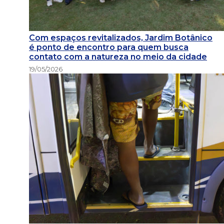
Com espaços revitalizados, Jardim Botânico
é ponto de encontro para quem busca
contato com a natureza no meio da cidade
19/05/2026