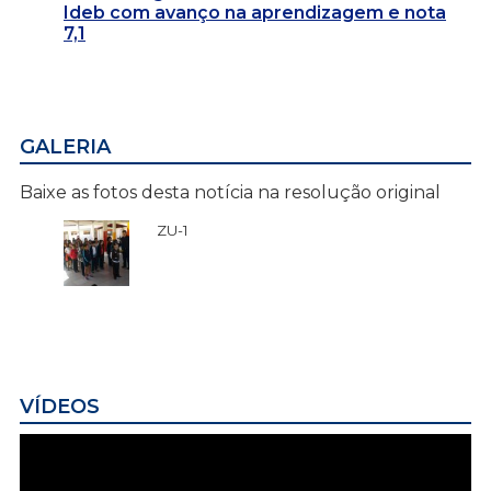
Ideb com avanço na aprendizagem e nota
7,1
GALERIA
Baixe as fotos desta notícia na resolução original
ZU-1
VÍDEOS