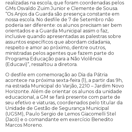
realizadas na escola, que foram coordenadas pelos
GMs Osvaldo Zuim Junior e Clemente de Sousa.
“Os Anjos da Guarda são presença constante em
nossa escola. No desfile de 7 de Setembro não
poderia ser diferente: os alunos precisam ser bem
orientados e a Guarda Municipal assim o faz,
inclusive quando apresentadas as palestras sobre
assuntos específicos que abordam cidadania,
respeito e amor ao próximo, dentre outros,
ministradas pelos agentes que fazem parte do
Programa Educação para a Não Violência
(Educavi)”, ressaltou a diretora.
O desfile em comemoração ao Dia da Pátria
acontece na próxima sexta-feira (1), a partir das 9h,
na estrada Municipal do Varjão, 2210 – Jardim Novo
Horizonte. Além de orientar os alunos da unidade
educacional, a GM se fará presente com parte de
seu efetivo e viaturas, coordenados pelo titular da
Unidade de Gestão de Segurança Municipal
(UGSM), Paulo Sergio de Lemos Giacomelli Stel
(Jacó) e o comandante em exercício Benedito
Marcos Moreno.