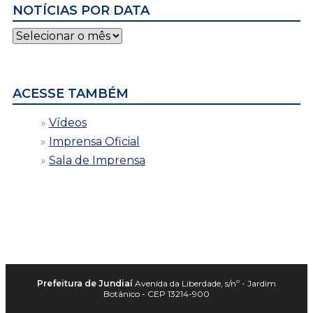
NOTÍCIAS POR DATA
Notícias
por
data
ACESSE TAMBÉM
Vídeos
Imprensa Oficial
Sala de Imprensa
Prefeitura de Jundiaí
Avenida da Liberdade, s/nº - Jardim
Botânico - CEP 13214-900