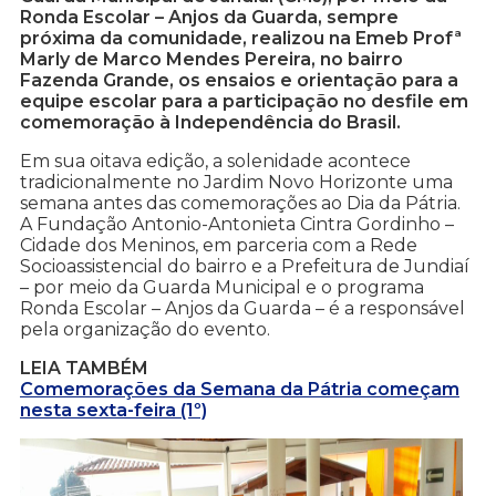
Ronda Escolar – Anjos da Guarda, sempre
próxima da comunidade, realizou na Emeb Profª
Marly de Marco Mendes Pereira, no bairro
Fazenda Grande, os ensaios e orientação para a
equipe escolar para a participação no desfile em
comemoração à Independência do Brasil.
Em sua oitava edição, a solenidade acontece
tradicionalmente no Jardim Novo Horizonte uma
semana antes das comemorações ao Dia da Pátria.
A Fundação Antonio-Antonieta Cintra Gordinho –
Cidade dos Meninos, em parceria com a Rede
Socioassistencial do bairro e a Prefeitura de Jundiaí
– por meio da Guarda Municipal e o programa
Ronda Escolar – Anjos da Guarda – é a responsável
pela organização do evento.
LEIA TAMBÉM
Comemorações da Semana da Pátria começam
nesta sexta-feira (1º)