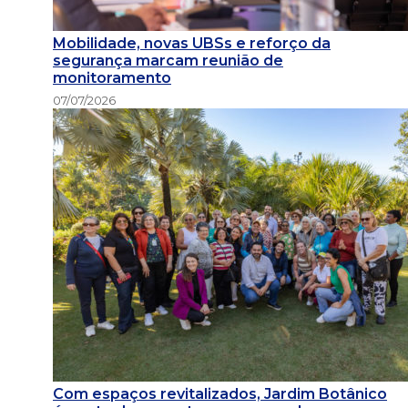
Mobilidade, novas UBSs e reforço da
segurança marcam reunião de
monitoramento
07/07/2026
Com espaços revitalizados, Jardim Botânico