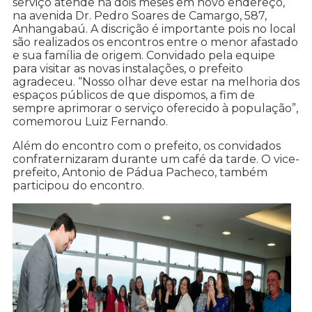
serviço atende há dois meses em novo endereço,
na avenida Dr. Pedro Soares de Camargo, 587,
Anhangabaú. A discrição é importante pois no local
são realizados os encontros entre o menor afastado
e sua família de origem. Convidado pela equipe
para visitar as novas instalações, o prefeito
agradeceu. “Nosso olhar deve estar na melhoria dos
espaços públicos de que dispomos, a fim de
sempre aprimorar o serviço oferecido à população”,
comemorou Luiz Fernando.
Além do encontro com o prefeito, os convidados
confraternizaram durante um café da tarde. O vice-
prefeito, Antonio de Pádua Pacheco, também
participou do encontro.