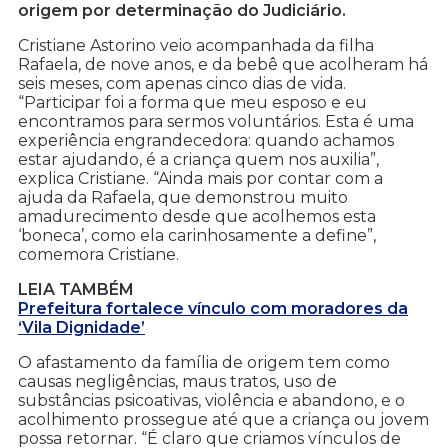
origem por determinação do Judiciário.
Cristiane Astorino veio acompanhada da filha
Rafaela, de nove anos, e da bebê que acolheram há
seis meses, com apenas cinco dias de vida.
“Participar foi a forma que meu esposo e eu
encontramos para sermos voluntários. Esta é uma
experiência engrandecedora: quando achamos
estar ajudando, é a criança quem nos auxilia”,
explica Cristiane. “Ainda mais por contar com a
ajuda da Rafaela, que demonstrou muito
amadurecimento desde que acolhemos esta
‘boneca’, como ela carinhosamente a define”,
comemora Cristiane.
LEIA TAMBÉM
Prefeitura fortalece vínculo com moradores da
‘Vila Dignidade’
O afastamento da família de origem tem como
causas negligências, maus tratos, uso de
substâncias psicoativas, violência e abandono, e o
acolhimento prossegue até que a criança ou jovem
possa retornar. “É claro que criamos vínculos de