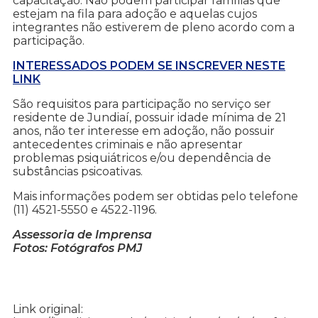
capacitação. Não podem participar famílias que
estejam na fila para adoção e aquelas cujos
integrantes não estiverem de pleno acordo com a
participação.
INTERESSADOS PODEM SE INSCREVER NESTE
LINK
São requisitos para participação no serviço ser
residente de Jundiaí, possuir idade mínima de 21
anos, não ter interesse em adoção, não possuir
antecedentes criminais e não apresentar
problemas psiquiátricos e/ou dependência de
substâncias psicoativas.
Mais informações podem ser obtidas pelo telefone
(11) 4521-5550 e 4522-1196.
Assessoria de Imprensa
Fotos: Fotógrafos PMJ
Link original: