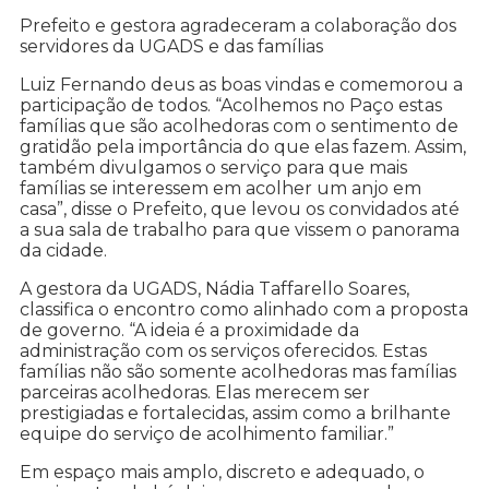
Prefeito e gestora agradeceram a colaboração dos
servidores da UGADS e das famílias
Luiz Fernando deus as boas vindas e comemorou a
participação de todos. “Acolhemos no Paço estas
famílias que são acolhedoras com o sentimento de
gratidão pela importância do que elas fazem. Assim,
também divulgamos o serviço para que mais
famílias se interessem em acolher um anjo em
casa”, disse o Prefeito, que levou os convidados até
a sua sala de trabalho para que vissem o panorama
da cidade.
A gestora da UGADS, Nádia Taffarello Soares,
classifica o encontro como alinhado com a proposta
de governo. “A ideia é a proximidade da
administração com os serviços oferecidos. Estas
famílias não são somente acolhedoras mas famílias
parceiras acolhedoras. Elas merecem ser
prestigiadas e fortalecidas, assim como a brilhante
equipe do serviço de acolhimento familiar.”
Em espaço mais amplo, discreto e adequado, o