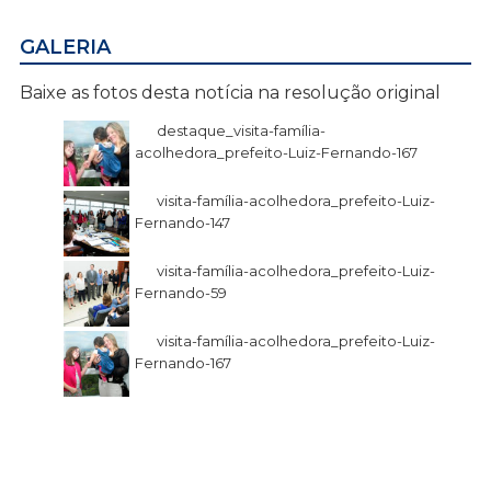
GALERIA
Baixe as fotos desta notícia na resolução original
destaque_visita-família-
acolhedora_prefeito-Luiz-Fernando-167
visita-família-acolhedora_prefeito-Luiz-
Fernando-147
visita-família-acolhedora_prefeito-Luiz-
Fernando-59
visita-família-acolhedora_prefeito-Luiz-
Fernando-167