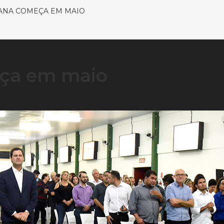
LIANA COMEÇA EM MAIO
meça em maio