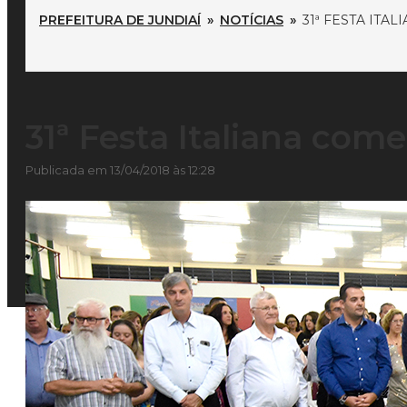
PREFEITURA DE JUNDIAÍ
»
NOTÍCIAS
»
31ª FESTA ITA
31ª Festa Italiana co
Publicada em 13/04/2018 às 12:28