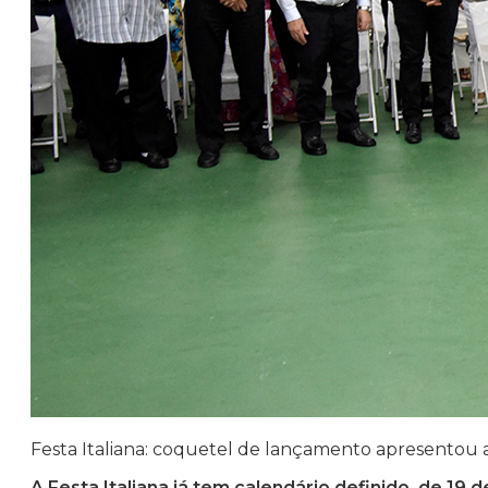
Festa Italiana: coquetel de lançamento apresentou
A Festa Italiana já tem calendário definido, de 19