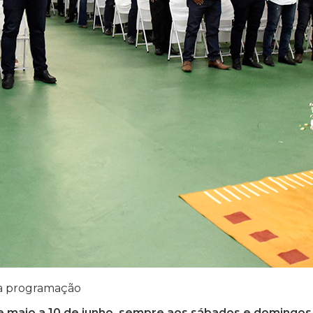
 a programação
 de maio a 10 de junho, sempre aos sábados e domingos