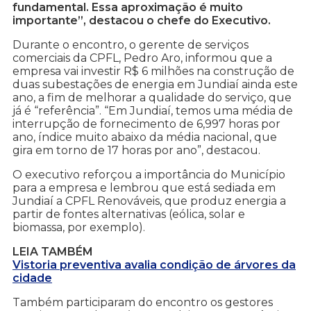
fundamental. Essa aproximação é muito
importante”, destacou o chefe do Executivo.
Durante o encontro, o gerente de serviços
comerciais da CPFL, Pedro Aro, informou que a
empresa vai investir R$ 6 milhões na construção de
duas subestações de energia em Jundiaí ainda este
ano, a fim de melhorar a qualidade do serviço, que
já é “referência”. “Em Jundiaí, temos uma média de
interrupção de fornecimento de 6,997 horas por
ano, índice muito abaixo da média nacional, que
gira em torno de 17 horas por ano”, destacou.
O executivo reforçou a importância do Município
para a empresa e lembrou que está sediada em
Jundiaí a CPFL Renováveis, que produz energia a
partir de fontes alternativas (eólica, solar e
biomassa, por exemplo).
LEIA TAMBÉM
Vistoria preventiva avalia condição de árvores da
cidade
Também participaram do encontro os gestores