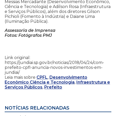
Messias Mercadante (Desenvolvimento Econômico,
Ciência e Tecnologia) e Adilson Rosa (Infraestrutura
e Serviços Públicos), além dos diretores Gilson
Pichioli (Fomento à Indústria) e Daiane Lima
(Iluminação Pública).
Assessoria de Imprensa
Fotos: Fotógrafos PMJ
Link original:
https://jundiai.sp.gov.br/noticias/2018/04/24/com-
prefeito-cpfl-anuncia-novos-investimentos-em-
jundiai/
Leia mais sobre
CPFL
,
Desenvolvimento
Econômico Ciência e Tecnologia
,
Infraestrutura e
Serviços Públicos
,
Prefeito
NOTÍCIAS RELACIONADAS