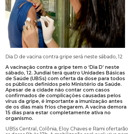
Dia D de vacina contra gripe será neste sábado, 12
A vacinação contra a gripe tem o ‘Dia D’ neste
sábado, 12. Jundiaí terá quatro Unidades Básicas
de Saúde (UBSs) com oferta da dose para todos
os públicos definidos pelo Ministério da Saúde.
Apesar de a cidade não contar com casos
confirmados de complicações causadas pelos
vírus da gripe, é importante a imunização antes
de os dias mais frios chegarem. A vacina demora
15 dias para estar completamente ativa no
organismo.
UBSs Central, Colônia, Eloy Chaves e Rami ofertarão