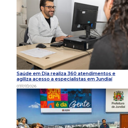
Saúde em Dia realiza 360 atendimentos e
agiliza acesso a especialistas em Jundiaí
07/07/2026