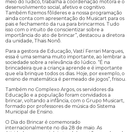
meio do lúdico, trabalha a coordenação motora e o
desenvolvimento social, afetivo e cognitivo.
Também fizemos fôlderes e a nossa programação
ainda conta com apresentação do Musicart para os
pais e fechamento da rua para brincarmos. Tudo
isso com o intuito de conscientizar sobre a
importância do ato de brincar”, destacou a diretora
da unidade, Thais Nonô.
Para a gestora de Educação, Vastí Ferrari Marques,
essa é uma semana muito importante, ao lembrar a
sociedade sobre a relevância do lúdico. “É na
brincadeira que a criança aprende e é importante
que ela brinque todos os dias. Hoje, por exemplo, o
ensino de matemática é permeado de jogos”, frisou.
Também no Complexo Argos, os servidores da
Educação e a população foram convidados a
brincar, voltando a infância, com o Grupo Musicart,
formado por professores de música do Sistema
Municipal de Ensino.
O Dia do Brincar é comemorado
internacionalmente no dia 28 de maio. As