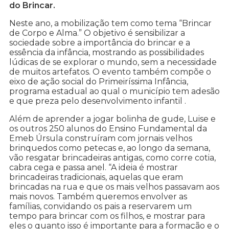
do Brincar.
Neste ano, a mobilização tem como tema “Brincar
de Corpo e Alma.” O objetivo é sensibilizar a
sociedade sobre a importância do brincar e a
essência da infância, mostrando as possibilidades
lúdicas de se explorar o mundo, sem a necessidade
de muitos artefatos. O evento também compõe o
eixo de ação social do Primeiríssima Infância,
programa estadual ao qual o município tem adesão
e que preza pelo desenvolvimento infantil .
Além de aprender a jogar bolinha de gude, Luise e
os outros 250 alunos do Ensino Fundamental da
Emeb Úrsula construíram com jornais velhos
brinquedos como petecas e, ao longo da semana,
vão resgatar brincadeiras antigas, como corre cotia,
cabra cega e passa anel. “A ideia é mostrar
brincadeiras tradicionais, aquelas que eram
brincadas na rua e que os mais velhos passavam aos
mais novos. Também queremos envolver as
famílias, convidando os pais a reservarem um
tempo para brincar com os filhos, e mostrar para
eles o quanto isso é importante para a formação e o