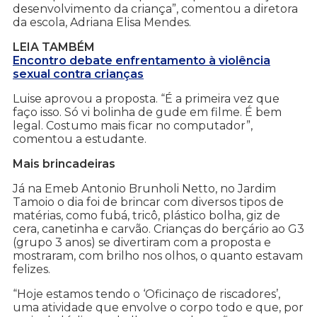
desenvolvimento da criança”, comentou a diretora
da escola, Adriana Elisa Mendes.
LEIA TAMBÉM
Encontro debate enfrentamento à violência
sexual contra crianças
Luise aprovou a proposta. “É a primeira vez que
faço isso. Só vi bolinha de gude em filme. É bem
legal. Costumo mais ficar no computador”,
comentou a estudante.
Mais brincadeiras
Já na Emeb Antonio Brunholi Netto, no Jardim
Tamoio o dia foi de brincar com diversos tipos de
matérias, como fubá, tricô, plástico bolha, giz de
cera, canetinha e carvão. Crianças do berçário ao G3
(grupo 3 anos) se divertiram com a proposta e
mostraram, com brilho nos olhos, o quanto estavam
felizes.
“Hoje estamos tendo o ‘Oficinaço de riscadores’,
uma atividade que envolve o corpo todo e que, por