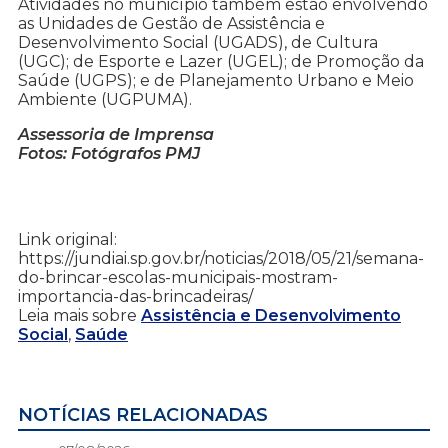
Atividades no município também estão envolvendo
as Unidades de Gestão de Assistência e
Desenvolvimento Social (UGADS), de Cultura
(UGC); de Esporte e Lazer (UGEL); de Promoção da
Saúde (UGPS); e de Planejamento Urbano e Meio
Ambiente (UGPUMA).
Assessoria de Imprensa
Fotos: Fotógrafos PMJ
Link original:
https://jundiai.sp.gov.br/noticias/2018/05/21/semana-
do-brincar-escolas-municipais-mostram-
importancia-das-brincadeiras/
Leia mais sobre
Assistência e Desenvolvimento
Social
,
Saúde
NOTÍCIAS RELACIONADAS