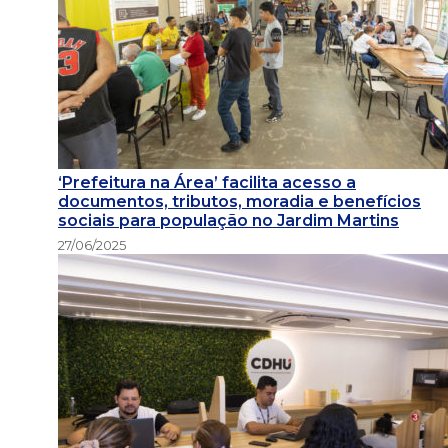
‘Prefeitura na Área’ facilita acesso a
documentos, tributos, moradia e benefícios
sociais para população no Jardim Martins
27/06/2025