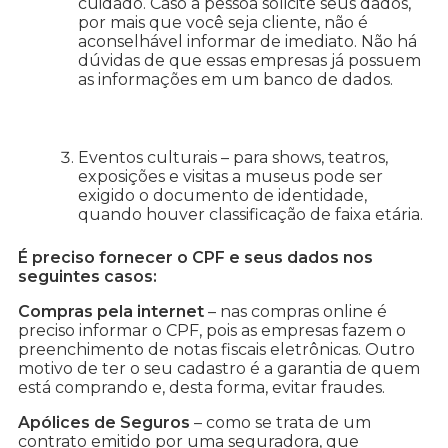
cuidado. Caso a pessoa solicite seus dados,
por mais que você seja cliente, não é
aconselhável informar de imediato. Não há
dúvidas de que essas empresas já possuem
as informações em um banco de dados.
Eventos culturais – para shows, teatros,
exposições e visitas a museus pode ser
exigido o documento de identidade,
quando houver classificação de faixa etária.
É preciso fornecer o CPF e seus dados nos
seguintes casos:
Compras pela internet
– nas compras online é
preciso informar o CPF, pois as empresas fazem o
preenchimento de notas fiscais eletrônicas. Outro
motivo de ter o seu cadastro é a garantia de quem
está comprando e, desta forma, evitar fraudes.
Apólices de Seguros
– como se trata de um
contrato emitido por uma seguradora, que