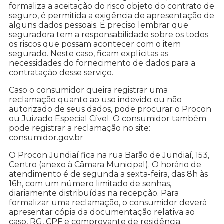
formaliza a aceitação do risco objeto do contrato de
seguro, é permitida a exigência de apresentação de
alguns dados pessoais. É preciso lembrar que
seguradora tem a responsabilidade sobre os todos
os riscos que possam acontecer com o item
segurado. Neste caso, ficam explícitas as
necessidades do fornecimento de dados para a
contratação desse serviço.
Caso o consumidor queira registrar uma
reclamação quanto ao uso indevido ou não
autorizado de seus dados, pode procurar o Procon
ou Juizado Especial Cível. O consumidor também
pode registrar a reclamação no site:
consumidor.gov.br
O Procon Jundiaí fica na rua Barão de Jundiaí, 153,
Centro (anexo à Câmara Municipal). O horário de
atendimento é de segunda a sexta-feira, das 8h às
16h, com um número limitado de senhas,
diariamente distribuídas na recepção. Para
formalizar uma reclamação, o consumidor deverá
apresentar cópia da documentação relativa ao
caso, RG, CPF e comprovante de residência.