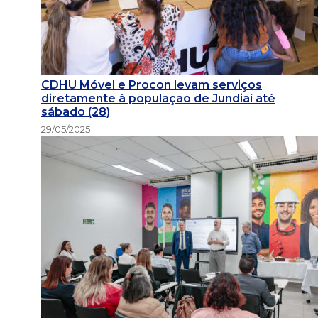
CDHU Móvel e Procon levam serviços
diretamente à população de Jundiaí até
sábado (28)
29/05/2025