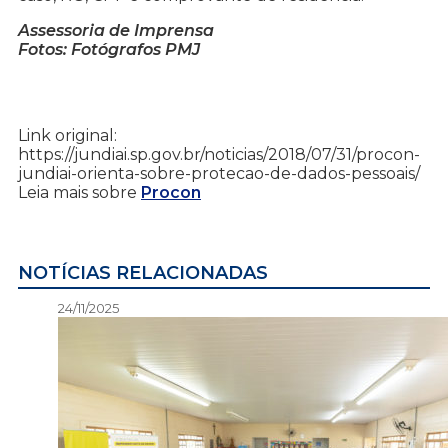
Assessoria de Imprensa
Fotos: Fotógrafos PMJ
Link original:
https://jundiai.sp.gov.br/noticias/2018/07/31/procon-
jundiai-orienta-sobre-protecao-de-dados-pessoais/
Leia mais sobre
Procon
NOTÍCIAS RELACIONADAS
24/11/2025