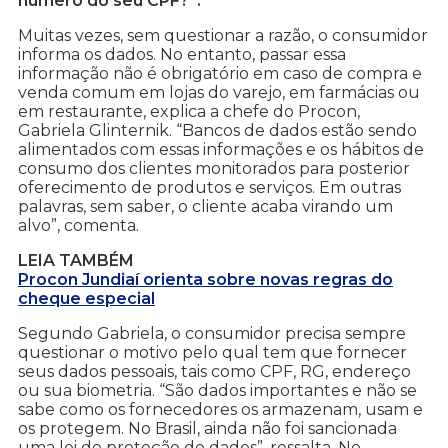
número do seu CPF?”.
Muitas vezes, sem questionar a razão, o consumidor
informa os dados. No entanto, passar essa
informação não é obrigatório em caso de compra e
venda comum em lojas do varejo, em farmácias ou
em restaurante, explica a chefe do Procon,
Gabriela Glinternik. “Bancos de dados estão sendo
alimentados com essas informações e os hábitos de
consumo dos clientes monitorados para posterior
oferecimento de produtos e serviços. Em outras
palavras, sem saber, o cliente acaba virando um
alvo”, comenta.
LEIA TAMBÉM
Procon Jundiaí orienta sobre novas regras do
cheque especial
Segundo Gabriela, o consumidor precisa sempre
questionar o motivo pelo qual tem que fornecer
seus dados pessoais, tais como CPF, RG, endereço
ou sua biometria. “São dados importantes e não se
sabe como os fornecedores os armazenam, usam e
os protegem. No Brasil, ainda não foi sancionada
uma lei de proteção de dados”, ressalta. No