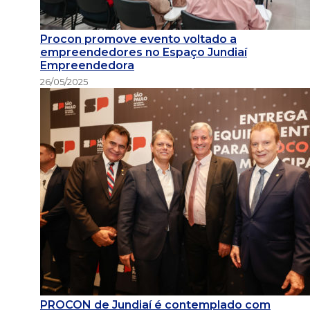
Procon promove evento voltado a
empreendedores no Espaço Jundiaí
Empreendedora
26/05/2025
PROCON de Jundiaí é contemplado com