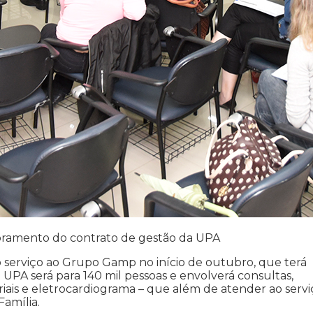
ramento do contrato de gestão da UPA
do serviço ao Grupo Gamp no início de outubro, que terá
UPA será para 140 mil pessoas e envolverá consultas,
riais e eletrocardiograma – que além de atender ao servi
Família.