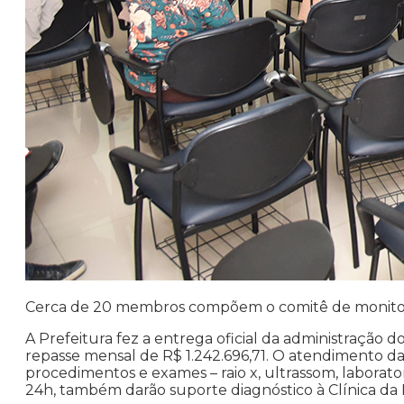
Cerca de 20 membros compõem o comitê de monito
A Prefeitura fez a entrega oficial da administração 
repasse mensal de R$ 1.242.696,71. O atendimento da 
procedimentos e exames – raio x, ultrassom, laborato
24h, também darão suporte diagnóstico à Clínica da 