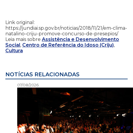
Link original:
https://jundiai.sp.gov.br/noticias/2018/11/21/em-clima-
natalino-criju-promove-concurso-de-presepios/
Leia mais sobre
Assistência e Desenvolvimento
Social
,
Centro de Referência do Idoso (Criju)
,
Cultura
NOTÍCIAS RELACIONADAS
07/08/2026