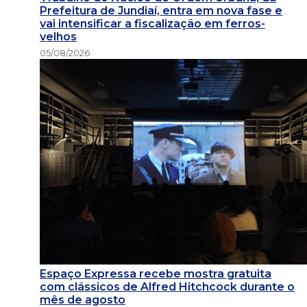
Prefeitura de Jundiaí, entra em nova fase e
vai intensificar a fiscalização em ferros-
velhos
05/08/2026
Espaço Expressa recebe mostra gratuita
com clássicos de Alfred Hitchcock durante o
mês de agosto