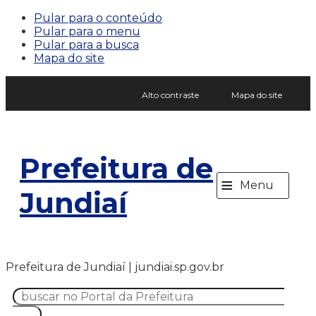
Pular para o conteúdo
Pular para o menu
Pular para a busca
Mapa do site
Alto contraste
Mapa do site
Prefeitura de
≡
Menu
Jundiaí
Prefeitura de Jundiaí | jundiai.sp.gov.br