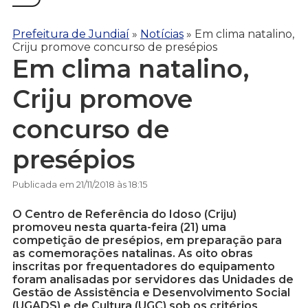
Prefeitura de Jundiaí
»
Notícias
»
Em clima natalino,
Criju promove concurso de presépios
Em clima natalino,
Criju promove
concurso de
presépios
Publicada em 21/11/2018 às 18:15
O Centro de Referência do Idoso (Criju)
promoveu nesta quarta-feira (21) uma
competição de presépios, em preparação para
as comemorações natalinas. As oito obras
inscritas por frequentadores do equipamento
foram analisadas por servidores das Unidades de
Gestão de Assistência e Desenvolvimento Social
(UGADS) e de Cultura (UGC) sob os critérios