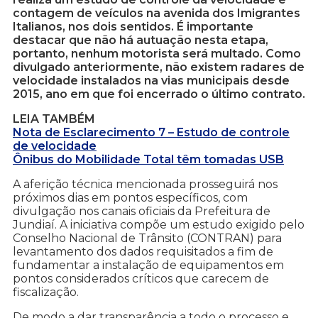
contagem de veículos na avenida dos Imigrantes
Italianos, nos dois sentidos. É importante
destacar que não há autuação nesta etapa,
portanto, nenhum motorista será multado. Como
divulgado anteriormente, não existem radares de
velocidade instalados na vias municipais desde
2015, ano em que foi encerrado o último contrato.
LEIA TAMBÉM
Nota de Esclarecimento 7 – Estudo de controle
de velocidade
Ônibus do Mobilidade Total têm tomadas USB
A aferição técnica mencionada prosseguirá nos
próximos dias em pontos específicos, com
divulgação nos canais oficiais da Prefeitura de
Jundiaí. A iniciativa compõe um estudo exigido pelo
Conselho Nacional de Trânsito (CONTRAN) para
levantamento dos dados requisitados a fim de
fundamentar a instalação de equipamentos em
pontos considerados críticos que carecem de
fiscalização.
De modo a dar transparência a todo o processo e