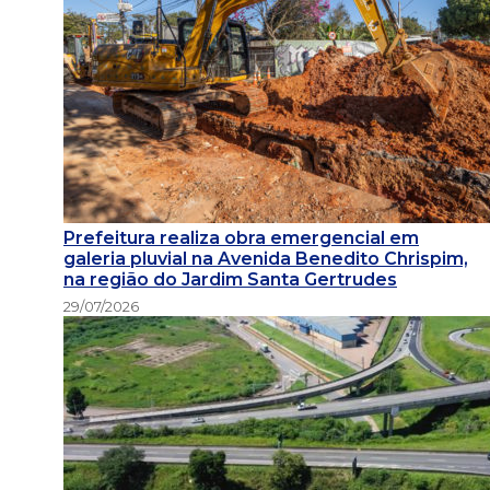
Prefeitura realiza obra emergencial em
galeria pluvial na Avenida Benedito Chrispim,
na região do Jardim Santa Gertrudes
29/07/2026