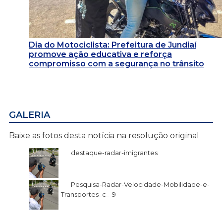
Dia do Motociclista: Prefeitura de Jundiaí
promove ação educativa e reforça
compromisso com a segurança no trânsito
GALERIA
Baixe as fotos desta notícia na resolução original
destaque-radar-imigrantes
Pesquisa-Radar-Velocidade-Mobilidade-e-
Transportes_c_-9