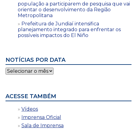
população a participarem de pesquisa que vai
orientar o desenvolvimento da Região
Metropolitana
Prefeitura de Jundiaí intensifica
planejamento integrado para enfrentar os
possíveis impactos do El Niño
NOTÍCIAS POR DATA
Notícias
por
data
ACESSE TAMBÉM
Vídeos
Imprensa Oficial
Sala de Imprensa