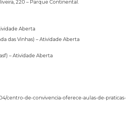
iveira, 220 – Parque Continental.
tividade Aberta
a das Vinhas) – Atividade Aberta
f) – Atividade Aberta
/12/04/centro-de-convivencia-oferece-aulas-de-praticas-