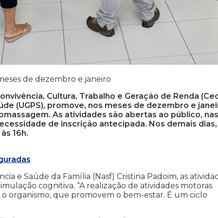
 meses de dezembro e janeiro
onvivência, Cultura, Trabalho e Geração de Renda (Cec
de (UGPS), promove, nos meses de dezembro e janei
utomassagem. As atividades são abertas ao público, na
necessidade de inscrição antecipada. Nos demais dias,
às 16h.
uguradas
cia e Saúde da Família (Nasf) Cristina Padoim, as ativida
ulação cognitiva. “A realização de atividades motoras
a o organismo, que promovem o bem-estar. É um ciclo