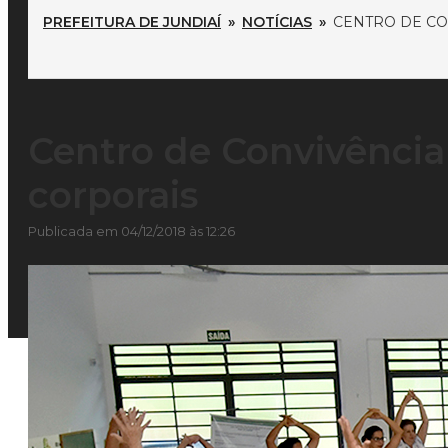
PREFEITURA DE JUNDIAÍ
»
NOTÍCIAS
»
CENTRO DE CO
Centro de Convivência 
corporais
Publicada em 04/12/2018 às 12:26