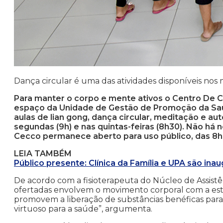
Dança circular é uma das atividades disponíveis nos
Para manter o corpo e mente ativos o Centro De C
espaço da Unidade de Gestão de Promoção da Saú
aulas de lian gong, dança circular, meditação e a
segundas (9h) e nas quintas-feiras (8h30). Não há 
Cecco permanece aberto para uso público, das 8h 
LEIA TAMBÉM
Público presente: Clínica da Família e UPA são ina
De acordo com a fisioterapeuta do Núcleo de Assistên
ofertadas envolvem o movimento corporal com a estim
promovem a liberação de substâncias benéficas par
virtuoso para a saúde”, argumenta.