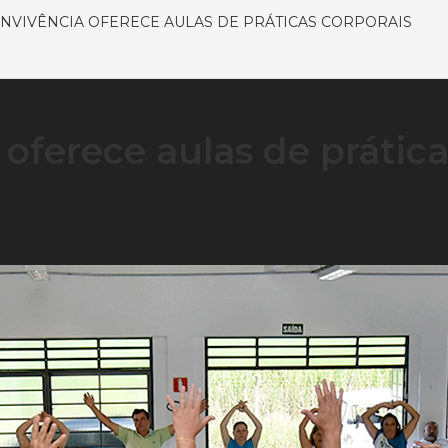
NVIVÊNCIA OFERECE AULAS DE PRÁTICAS CORPORAIS
oferece aulas de prátic