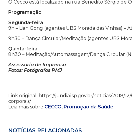
O Cecco está localizado na rua Benedito Sérgio de Ol
Programação
Segunda-feira
9h – Lian Gong (agentes UBS Morada das Vinhas) – A
9h30 – Dança Circular/Meditação (agentes UBS Morad
Quinta-feira
8h30 – Meditação/Automassagem/Dança Circular (Nas
Assessoria de Imprensa
Fotos: Fotógrafos PMJ
Link original: https://jundiai.sp.gov.br/noticias/2018
corporais/
Leia mais sobre
CECCO
,
Promoção da Saúde
NOTÍCIAS RELACIONADAS