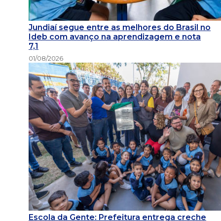
Jundiaí segue entre as melhores do Brasil no
Ideb com avanço na aprendizagem e nota
7,1
01/08/2026
Escola da Gente: Prefeitura entrega creche