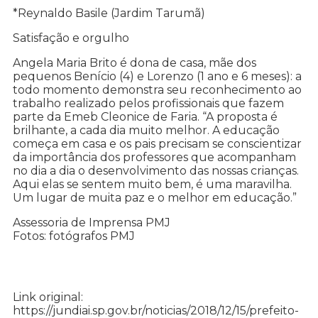
*Reynaldo Basile (Jardim Tarumã)
Satisfação e orgulho
Angela Maria Brito é dona de casa, mãe dos
pequenos Benício (4) e Lorenzo (1 ano e 6 meses): a
todo momento demonstra seu reconhecimento ao
trabalho realizado pelos profissionais que fazem
parte da Emeb Cleonice de Faria. “A proposta é
brilhante, a cada dia muito melhor. A educação
começa em casa e os pais precisam se conscientizar
da importância dos professores que acompanham
no dia a dia o desenvolvimento das nossas crianças.
Aqui elas se sentem muito bem, é uma maravilha.
Um lugar de muita paz e o melhor em educação.”
Assessoria de Imprensa PMJ
Fotos: fotógrafos PMJ
Link original:
https://jundiai.sp.gov.br/noticias/2018/12/15/prefeito-