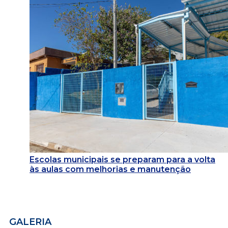
Escolas municipais se preparam para a volta
às aulas com melhorias e manutenção
GALERIA