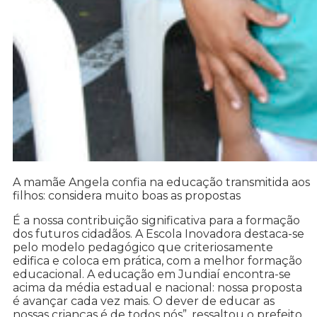
A mamãe Angela confia na educação transmitida aos
filhos: considera muito boas as propostas
É a nossa contribuição significativa para a formação
dos futuros cidadãos. A Escola Inovadora destaca-se
pelo modelo pedagógico que criteriosamente
edifica e coloca em prática, com a melhor formação
educacional. A educação em Jundiaí encontra-se
acima da média estadual e nacional: nossa proposta
é avançar cada vez mais. O dever de educar as
nossas crianças é de todos nós”, ressaltou o prefeito.