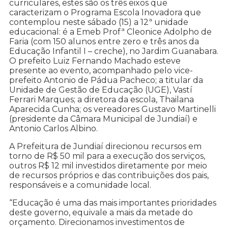
curriculares, estes são os três eixos que
caracterizam o Programa Escola Inovadora que
contemplou neste sábado (15) a 12ª unidade
educacional: é a Emeb Profª Cleonice Adolpho de
Faria (com 150 alunos entre zero e três anos da
Educação Infantil I – creche), no Jardim Guanabara.
O prefeito Luiz Fernando Machado esteve
presente ao evento, acompanhado pelo vice-
prefeito Antonio de Pádua Pacheco; a titular da
Unidade de Gestão de Educação (UGE), Vastí
Ferrari Marques; a diretora da escola, Thailana
Aparecida Cunha; os vereadores Gustavo Martinelli
(presidente da Câmara Municipal de Jundiaí) e
Antonio Carlos Albino.
A Prefeitura de Jundiaí direcionou recursos em
torno de R$ 50 mil para a execução dos serviços,
outros R$ 12 mil investidos diretamente por meio
de recursos próprios e das contribuições dos pais,
responsáveis e a comunidade local.
“Educação é uma das mais importantes prioridades
deste governo, equivale a mais da metade do
orçamento. Direcionamos investimentos de