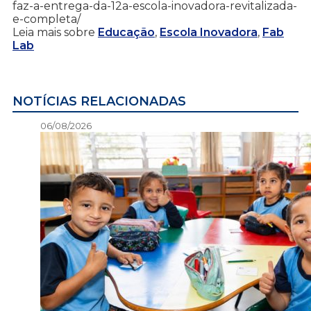
faz-a-entrega-da-12a-escola-inovadora-revitalizada-
e-completa/
Leia mais sobre
Educação
,
Escola Inovadora
,
Fab
Lab
NOTÍCIAS RELACIONADAS
06/08/2026