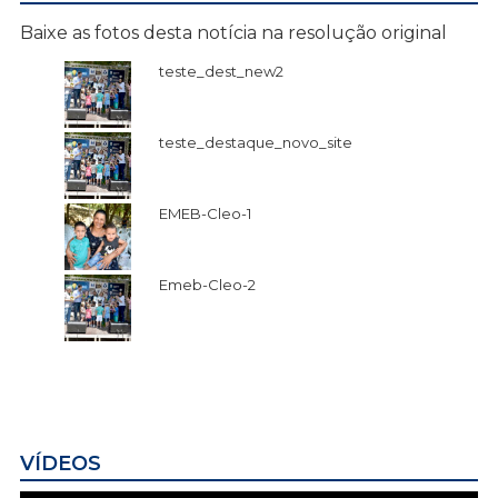
Baixe as fotos desta notícia na resolução original
teste_dest_new2
teste_destaque_novo_site
EMEB-Cleo-1
Emeb-Cleo-2
VÍDEOS