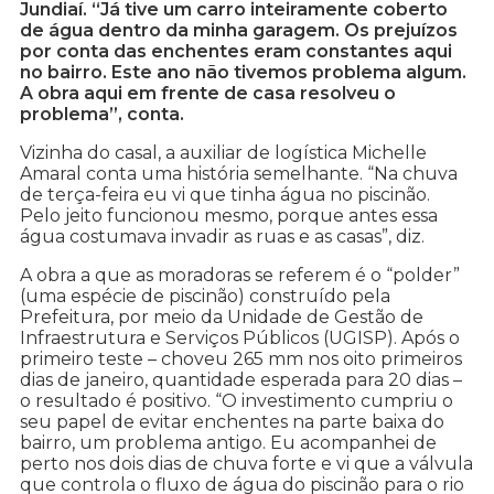
Jundiaí. “Já tive um carro inteiramente coberto
de água dentro da minha garagem. Os prejuízos
por conta das enchentes eram constantes aqui
no bairro. Este ano não tivemos problema algum.
A obra aqui em frente de casa resolveu o
problema”, conta.
Vizinha do casal, a auxiliar de logística Michelle
Amaral conta uma história semelhante. “Na chuva
de terça-feira eu vi que tinha água no piscinão.
Pelo jeito funcionou mesmo, porque antes essa
água costumava invadir as ruas e as casas”, diz.
A obra a que as moradoras se referem é o “polder”
(uma espécie de piscinão) construído pela
Prefeitura, por meio da Unidade de Gestão de
Infraestrutura e Serviços Públicos (UGISP). Após o
primeiro teste – choveu 265 mm nos oito primeiros
dias de janeiro, quantidade esperada para 20 dias –
o resultado é positivo. “O investimento cumpriu o
seu papel de evitar enchentes na parte baixa do
bairro, um problema antigo. Eu acompanhei de
perto nos dois dias de chuva forte e vi que a válvula
que controla o fluxo de água do piscinão para o rio