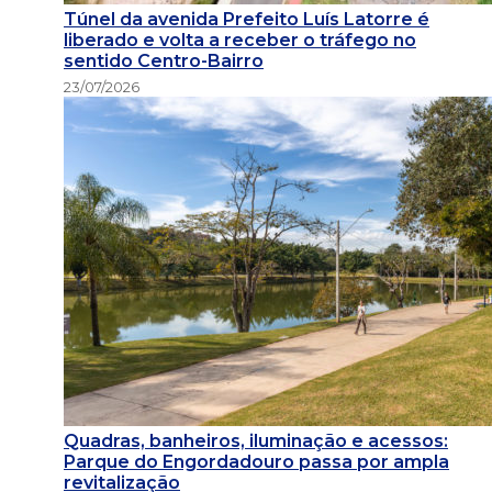
Túnel da avenida Prefeito Luís Latorre é
liberado e volta a receber o tráfego no
sentido Centro-Bairro
23/07/2026
Quadras, banheiros, iluminação e acessos:
Parque do Engordadouro passa por ampla
revitalização