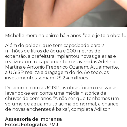
Michelle mora no bairro há 5 anos: “pelo jeito a obra f
Além do polder, que tem capacidade para 7
milhões de litros de água e 200 metros de
extensão, a prefeitura implantou novas galerias e
realizou um recapeamento nas avenidas Adelino
Martins e Antonio Frederico Ozanam. Atualmente,
a UGISP realiza a dragagem do rio. Ao todo, os
investimentos somam R$ 2,4 milhões.
De acordo com a UGISP, as obras foram realizadas
levando-se em conta uma média histórica de
chuvas de cem anos. “A não ser que tenhamos um
volume de água muito acima do normal, a chance
de novas enchentes é baixa”, completa Adilson.
Assessoria de Imprensa
Fotos: Fotógrafos PMJ