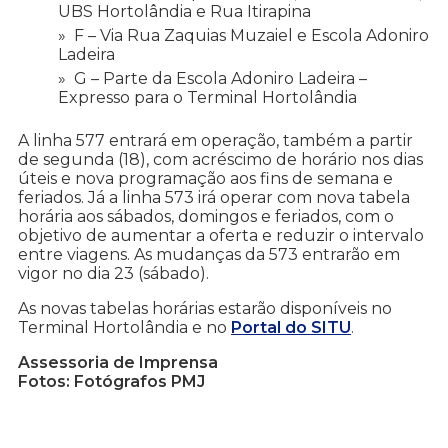
UBS Hortolândia e Rua Itirapina
F – Via Rua Zaquias Muzaiel e Escola Adoniro
Ladeira
G – Parte da Escola Adoniro Ladeira –
Expresso para o Terminal Hortolândia
A linha 577 entrará em operação, também a partir
de segunda (18), com acréscimo de horário nos dias
úteis e nova programação aos fins de semana e
feriados. Já a linha 573 irá operar com nova tabela
horária aos sábados, domingos e feriados, com o
objetivo de aumentar a oferta e reduzir o intervalo
entre viagens. As mudanças da 573 entrarão em
vigor no dia 23 (sábado).
As novas tabelas horárias estarão disponíveis no
Terminal Hortolândia e no
Portal do SITU
.
Assessoria de Imprensa
Fotos: Fotógrafos PMJ