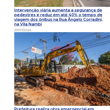
Intervenção viária aumenta a segurança de
pedestres e reduz em até 40% o tempo de
viagem dos ônibus na Rua Ângelo Corradini,
na Vila Nambi
29/07/2026
Prefeitura realiza obra emergencial em