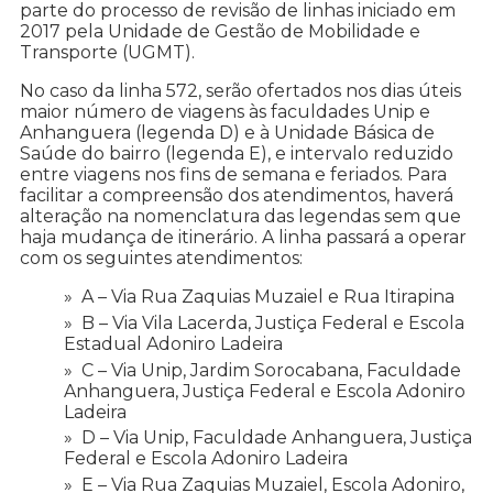
parte do processo de revisão de linhas iniciado em
2017 pela Unidade de Gestão de Mobilidade e
Transporte (UGMT).
No caso da linha 572, serão ofertados nos dias úteis
maior número de viagens às faculdades Unip e
Anhanguera (legenda D) e à Unidade Básica de
Saúde do bairro (legenda E), e intervalo reduzido
entre viagens nos fins de semana e feriados. Para
facilitar a compreensão dos atendimentos, haverá
alteração na nomenclatura das legendas sem que
haja mudança de itinerário. A linha passará a operar
com os seguintes atendimentos:
A – Via Rua Zaquias Muzaiel e Rua Itirapina
B – Via Vila Lacerda, Justiça Federal e Escola
Estadual Adoniro Ladeira
C – Via Unip, Jardim Sorocabana, Faculdade
Anhanguera, Justiça Federal e Escola Adoniro
Ladeira
D – Via Unip, Faculdade Anhanguera, Justiça
Federal e Escola Adoniro Ladeira
E – Via Rua Zaquias Muzaiel, Escola Adoniro,