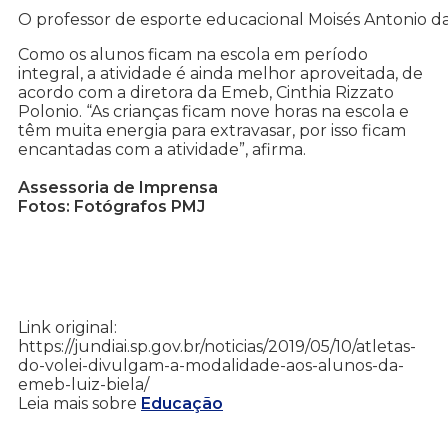
O professor de esporte educacional Moisés Antonio da
Como os alunos ficam na escola em período
integral, a atividade é ainda melhor aproveitada, de
acordo com a diretora da Emeb, Cinthia Rizzato
Polonio. “As crianças ficam nove horas na escola e
têm muita energia para extravasar, por isso ficam
encantadas com a atividade”, afirma.
Assessoria de Imprensa
Fotos: Fotógrafos PMJ
Link original:
https://jundiai.sp.gov.br/noticias/2019/05/10/atletas-
do-volei-divulgam-a-modalidade-aos-alunos-da-
emeb-luiz-biela/
Leia mais sobre
Educação