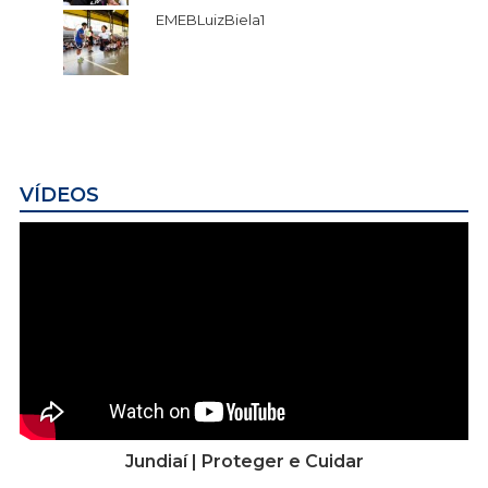
EMEBLuizBiela1
VÍDEOS
Jundiaí | Proteger e Cuidar