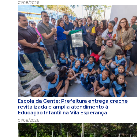
01/08/2026
Escola da Gente: Prefeitura entrega creche
revitalizada e amplia atendimento à
Educação Infantil na Vila Esperança
01/08/2026