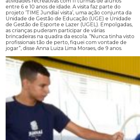
atividades recreativas com 11 turmas de alunos
entre 6 e 10 anos de idade. A visita faz parte do
projeto ‘TIME Jundiaí visita’, uma ação conjunta da
Unidade de Gestão de Educação (UGE) e Unidade
de Gestão de Esporte e Lazer (UGEL). Empolgadas,
as crianças puderam participar de várias
brincadeiras na quadra da escola. “Nunca tinha visto
profissionais tão de perto, fiquei com vontade de
jogar”, disse Anna Luiza Lima Moraes, de 9 anos.