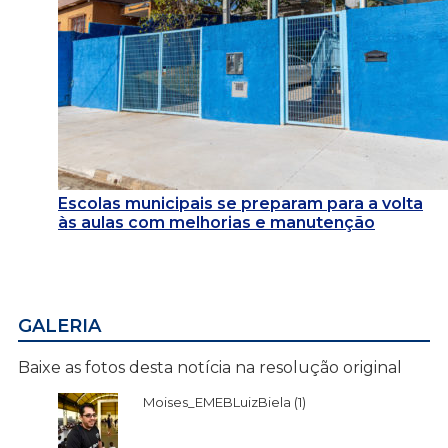
Escolas municipais se preparam para a volta
às aulas com melhorias e manutenção
GALERIA
Baixe as fotos desta notícia na resolução original
Moises_EMEBLuizBiela (1)