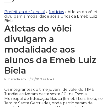
Prefeitura de Jundiaí
»
Notícias
»
Atletas do vôlei
divulgam a modalidade aos alunos da Emeb Luiz
Biela
Atletas do vôlei
divulgam a
modalidade aos
alunos da Emeb Luiz
Biela
Publicada em 10/05/2019 às 17:43
Os integrantes do time juvenil de vôlei do TIME
Jundiaí estiveram nesta sexta (10) na Escola
Municipal de Educação Básica (Emeb) Luiz Biela, no
Jardim Santa Gertrudes, onde participaram de