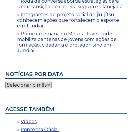
Roda de conversa aborda estratégias para
uma transição de carreira segura e planejada
Integrantes de projeto social de jiu-jítsu
conhecem ações que fortalecem o esporte
em Jundiaí
Primeira semana do Mês da Juventude
mobiliza centenas de jovens com ações de
formação, cidadania e protagonismo em
Jundiaí
NOTÍCIAS POR DATA
Notícias
por
data
ACESSE TAMBÉM
Vídeos
Imprensa Oficial