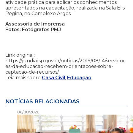
atividade prática para aplicar os conhecimentos
apresentados na capacitação, realizada na Sala Elis
Regina, no Complexo Argos.
Assessoria de Imprensa
Fotos: Fotógrafos PMJ
Link original:
https://jundiai.sp.gov.br/noticias/2019/08/14/servidor
es-da-educacao-recebem-orientacoes-sobre-
captacao-de-recursos/
Leia mais sobre
Casa Civil
,
Educação
NOTÍCIAS RELACIONADAS
06/08/2026