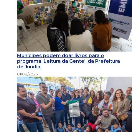
Munícipes podem doar livros para o
programa ‘Leitura da Gente’, da Prefeitura
de Jundiaí
01/08/2026