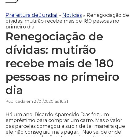
Prefeitura de Jundiaí
»
Notícias
»
Renegociação de
dívidas: mutirão recebe mais de 180 pessoas no
primeiro dia
Renegociação de
dívidas: mutirão
recebe mais de 180
pessoas no primeiro
dia
Publicada em 21/01/2020 às 16:31
Há um ano, Ricardo Aparecido Dias fez um
empréstimo para comprar um carro. Mas o valor
das parcelas começou a subir de tal maneira que
ele não conseguiu mais pagar. “Não sei de onde