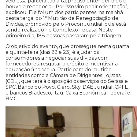
veio essa parcela tão alta, preciso entender o que
houve e renegociar. Por isso vim pedir orientação”,
explicou. Ele foi um dos participantes, na manhã
desta terça, do 1º Mutirão de Renegociação de
Dívidas, promovido pelo Procon Jundiaí, que está
sendo realizado no Complexo Fepasa. Neste
primeiro dia, 188 pessoas passaram pela triagem.
O objetivo do evento, que prossegue nesta quarta
e quinta-feira (dias 22 e 23) é ajudar os
consumidores a negociar suas dívidas com
fornecedores, resgatar o crédito e incentivar a
educação financeira. Participam do mutirão
entidades como a Câmara de Dirigentes Lojistas
(CDL), que terá à disposição os serviços do Serasa e
SPC, Banco do Povo, Claro, Sky, DAE Jundiaí, CPFL
e bancos Bradesco, Itaú, Caixa Econômica Federal e
BMG.