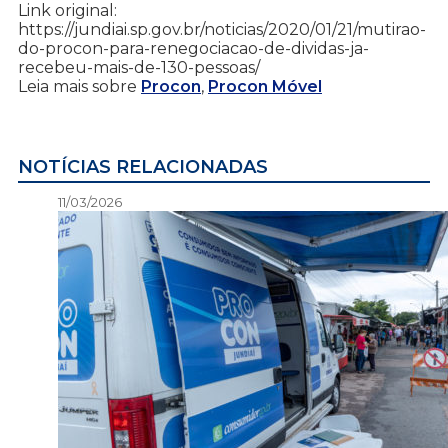
Link original:
https://jundiai.sp.gov.br/noticias/2020/01/21/mutirao-
do-procon-para-renegociacao-de-dividas-ja-
recebeu-mais-de-130-pessoas/
Leia mais sobre
Procon
,
Procon Móvel
NOTÍCIAS RELACIONADAS
11/03/2026