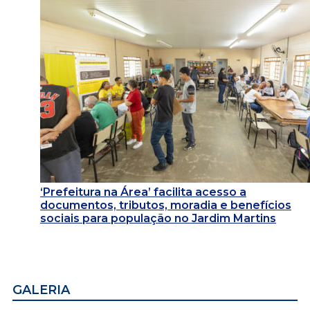
‘Prefeitura na Área’ facilita acesso a
documentos, tributos, moradia e benefícios
sociais para população no Jardim Martins
GALERIA