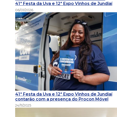
41ª Festa da Uva e 12ª Expo Vinhos de Jundiaí
06/01/2026
41ª Festa da Uva e 12ª Expo Vinhos de Jundiaí
contarão com a presença do Procon Móvel
24/11/2025