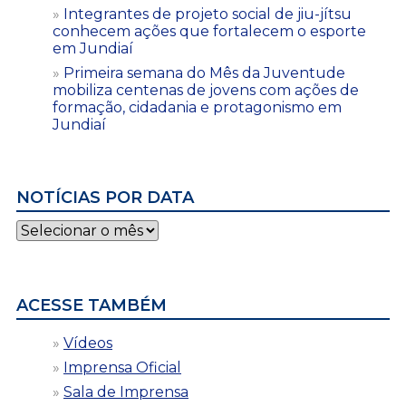
Integrantes de projeto social de jiu-jítsu
conhecem ações que fortalecem o esporte
em Jundiaí
Primeira semana do Mês da Juventude
mobiliza centenas de jovens com ações de
formação, cidadania e protagonismo em
Jundiaí
NOTÍCIAS POR DATA
Notícias
por
data
ACESSE TAMBÉM
Vídeos
Imprensa Oficial
Sala de Imprensa