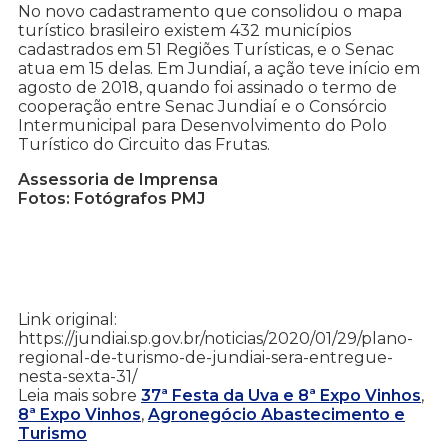
No novo cadastramento que consolidou o mapa
turístico brasileiro existem 432 municípios
cadastrados em 51 Regiões Turísticas, e o Senac
atua em 15 delas. Em Jundiaí, a ação teve início em
agosto de 2018, quando foi assinado o termo de
cooperação entre Senac Jundiaí e o Consórcio
Intermunicipal para Desenvolvimento do Polo
Turístico do Circuito das Frutas.
Assessoria de Imprensa
Fotos: Fotógrafos PMJ
Link original:
https://jundiai.sp.gov.br/noticias/2020/01/29/plano-
regional-de-turismo-de-jundiai-sera-entregue-
nesta-sexta-31/
Leia mais sobre
37ª Festa da Uva e 8ª Expo Vinhos
,
8ª Expo Vinhos
,
Agronegócio Abastecimento e
Turismo