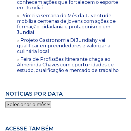
conhecem ações que fortalecem o esporte
em Jundiaí
Primeira semana do Mês da Juventude
mobiliza centenas de jovens com ações de
formação, cidadania e protagonismo em
Jundiaí
Projeto Gastronomia Di Jundiahy vai
qualificar empreendedores e valorizar a
culinária local
Feira de Profissões Itinerante chega ao
Almerinda Chaves com oportunidades de
estudo, qualificação e mercado de trabalho
NOTÍCIAS POR DATA
Notícias
por
data
ACESSE TAMBÉM