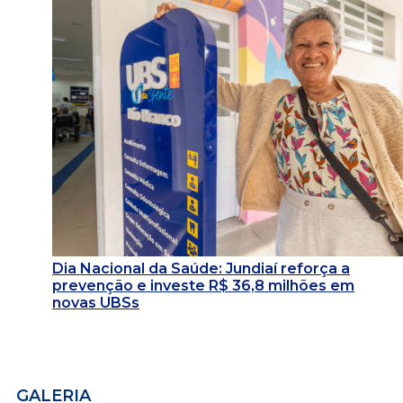
Dia Nacional da Saúde: Jundiaí reforça a
prevenção e investe R$ 36,8 milhões em
novas UBSs
GALERIA