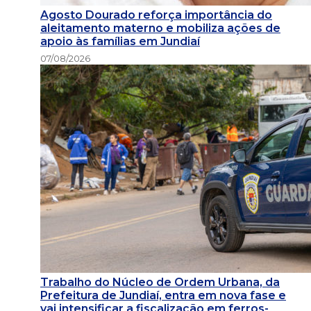
Agosto Dourado reforça importância do
aleitamento materno e mobiliza ações de
apoio às famílias em Jundiaí
07/08/2026
Trabalho do Núcleo de Ordem Urbana, da
Prefeitura de Jundiaí, entra em nova fase e
vai intensificar a fiscalização em ferros-