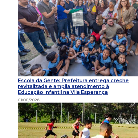
Escola da Gente: Prefeitura entrega creche
revitalizada e amplia atendimento à
Educação Infantil na Vila Esperança
01/08/2026