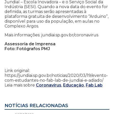
Jundiaí – Escola Inovadora – e o Serviço Social da
Indústria (SESI). Quando a nova data do evento for
definida, as turmas serão apresentadas à
plataforma gratuita de desenvolvimento “Arduino”,
disponível para uso da população, em aulas no
Complexo Argos.
Mais informações: jundiai.sp.gov.br/coronavirus
Assessoria de Imprensa
Foto: Fotógrafos PMJ
Link original:
https://jundiai.sp.gov.br/noticias/2020/03/19/evento-
com-estudantes-no-fab-lab-de-jundiai-e-adiado/
Leia mais sobre
Coronavírus
,
Educação
,
Fab Lab
NOTÍCIAS RELACIONADAS