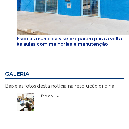
Escolas municipais se preparam para a volta
às aulas com melhorias e manutenção
GALERIA
Baixe as fotos desta notícia na resolução original
fablab-152