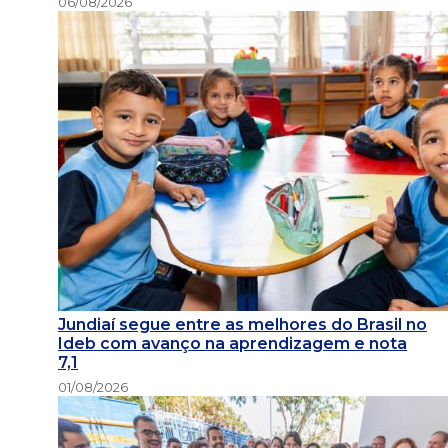
06/08/2026
Jundiaí segue entre as melhores do Brasil no
Ideb com avanço na aprendizagem e nota
7,1
01/08/2026