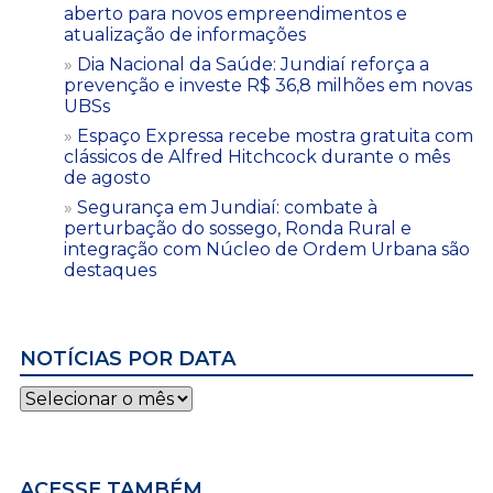
aberto para novos empreendimentos e
atualização de informações
Dia Nacional da Saúde: Jundiaí reforça a
prevenção e investe R$ 36,8 milhões em novas
UBSs
Espaço Expressa recebe mostra gratuita com
clássicos de Alfred Hitchcock durante o mês
de agosto
Segurança em Jundiaí: combate à
perturbação do sossego, Ronda Rural e
integração com Núcleo de Ordem Urbana são
destaques
NOTÍCIAS POR DATA
Notícias
por
data
ACESSE TAMBÉM