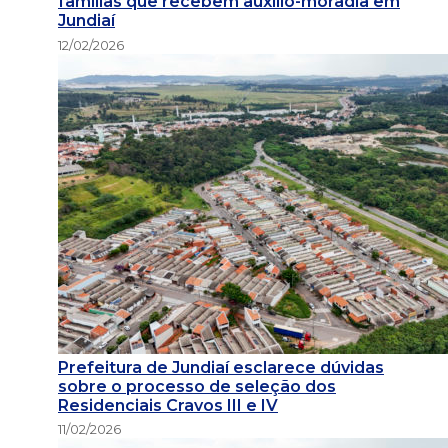
famílias que recebem auxílio-moradia em
Jundiaí
12/02/2026
Prefeitura de Jundiaí esclarece dúvidas
sobre o processo de seleção dos
Residenciais Cravos III e IV
11/02/2026