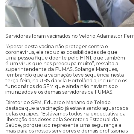
Servidores foram vacinados no Velório Adamastor Ferna
“Apesar desta vacina não proteger contra o
coronavírus, ela reduz as possibilidades de que
uma pessoa fique doente pelo H1N1, que também
é um vírus que nos preocupa muito”, ressalta a
superintendente da FUMAS, Solange Marques,
lembrando que a vacinação teve sequência nesta
terça-feira, na UBS da Vila Hortolândia, incluindo os
funcionários do SFM que ainda não haviam sido
imunizados e os demais servidores da FUMAS.
Diretor do SFM, Eduardo Mariano de Toledo
destaca que a vacinação já estava sendo aguardada
pelas equipes. “Estávamos todos na expectativa da
liberação das doses pela Secretaria Estadual da
Saúde, porque isto representa uma segurança a
mais para os nossos servidores e demais profissionais