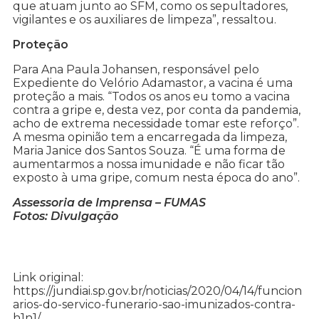
que atuam junto ao SFM, como os sepultadores,
vigilantes e os auxiliares de limpeza”, ressaltou.
Proteção
Para Ana Paula Johansen, responsável pelo
Expediente do Velório Adamastor, a vacina é uma
proteção a mais. “Todos os anos eu tomo a vacina
contra a gripe e, desta vez, por conta da pandemia,
acho de extrema necessidade tomar este reforço”.
A mesma opinião tem a encarregada da limpeza,
Maria Janice dos Santos Souza. “É uma forma de
aumentarmos a nossa imunidade e não ficar tão
exposto à uma gripe, comum nesta época do ano”.
Assessoria de Imprensa – FUMAS
Fotos: Divulgação
Link original:
https://jundiai.sp.gov.br/noticias/2020/04/14/funcion
arios-do-servico-funerario-sao-imunizados-contra-
h1n1/