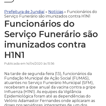
Prefeitura de Jundiaí
»
Notícias
»
Funcionários do
Serviço Funerário são imunizados contra H1N1
Funcionários do
Serviço Funerário são
imunizados contra
H1N1
Publicada em 14/04/2020 às 15:56
Na tarde de segunda-feira (13), funcionários da
Fundação Municipal de Ação Social (FUMAS),
atuantes no Serviço Funerário Municipal (SFM),
receberam a dose anual da vacina contra a gripe
Influenza (H1N1). As equipes da Vigilância
Epidemiológica foram até as dependências do
Velório Adamastor Fernandes onde aplicaram as
doses nos servidores, integrantes de um dos