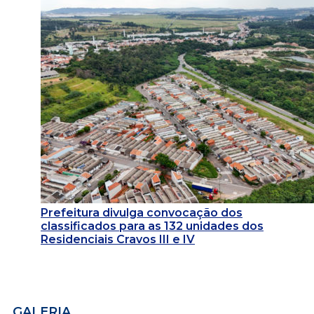
Prefeitura divulga convocação dos
classificados para as 132 unidades dos
Residenciais Cravos III e IV
GALERIA