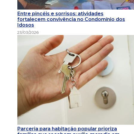
Entre pincéis e sorrisos: atividades
fortalecem convivência no Condomínio dos
Idosos
23/03/2026
Parceria para habitação popular prioriza