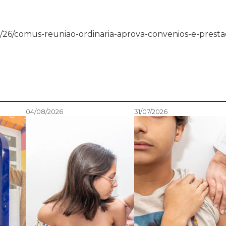
0/06/26/comus-reuniao-ordinaria-aprova-convenios-e-prest
04/08/2026
31/07/2026