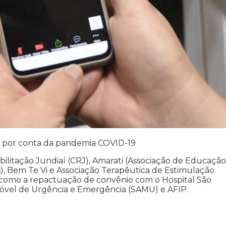
s, por conta da pandemia COVID-19
ilitação Jundiaí (CRJ), Amarati (Associação de Educação
), Bem Te Vi e Associação Terapêutica de Estimulação
 como a repactuação de convênio com o Hospital São
óvel de Urgência e Emergência (SAMU) e AFIP.