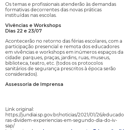
Os temas e profissionais atenderão às demandas
formativas decorrentes das novas práticas
instituídas nas escolas.
Vivências e Workshops
Dias 22 e 23/07
Acontecerão no retorno das férias escolares, com a
participação presencial e remota dos educadores
em vivências e workshops em inúmeros espaços da
cidade: parques, praças, jardins, ruas, museus,
biblioteca, teatro, etc. (todos os protocolos
sanitários de segurança prescritos à época serão
considerados).
Assessoria de Imprensa
Link original:
https://jundiai.sp.gov.br/noticias/2021/01/26/educado
ras-dividem-experiencias-em-segundo-dia-do-iv-
sap/