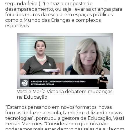
segunda-feira (1º) e traz a proposta do
desemparedamento, ou seja, levar as crianças para
fora dos muros da escola, em espaços públicos
como o Mundo das Crianças e complexos
esportivos.
Vasti e María Victoria debatem mudanças
na Educação
“Estamos pensando em novos formatos, novas
formas de fazer a escola, também utilizando novas
tecnologias”, pontuou a gestora de Educação, Vastí
Ferrari Marques. “Considerando que nós não
poderemos mais estar dentro das salas de aula com