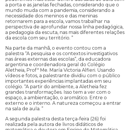
a porta e as janelas fechadas, considerando que o
mundo muda com a pandemia, considerando a
necessidade dos meninos e das meninas
retornarem para a escola, vamos trabalhar na
perspectiva de aprofundar nossa linha pedagógica,
a pedagogia da escuta, nas mais diferentes relações
da escola com seu território. ”
Na parte da manhã, o evento contou com a
palestra “A pesquisa e os contextos investigativos
nas áreas externas das escolas”, da educadora
argentina e coordenadora geral do Colégio
Aletheia, Profª Me. María Victoria Alfieri. Usando
vídeos e fotos, a palestrante dividiu com o público
importantes experiências implantadas em seu
colégio. “A partir do ambiente, a Aletheia fez
grandes transformações. Isso tem a ver com o
espaço, a ambientação, o aromático. Entre o
externo e o interno. A natureza começou a entrar
na sala de aula. ”
A segunda palestra desta terça-feira (26) foi
realizada pela autora de livros didáticos de
matemática e doutora em Ensino de Matemática