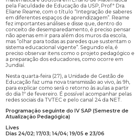
pela Faculdade de Educação da USP, Profª Dra.
Eliane Reame, com o título “Integração de saberes
em diferentes espaços de aprendizagem”. Reame
fez importantes análises e disse que, dentro do
conceito de desemparedamento, é preciso pensar
não apenas em ir para além dos muros da escola,
mas “olhar para todas as paredes que sustentam o
sistema educacional vigente”. Segundo ela, é
preciso observar itens como o projeto pedagógico e
a preparação dos educadores, como ocorre em
Jundiaí.
Nesta quarta-feira (27), a Unidade de Gestão de
Educação faz uma nova transmissão ao vivo, às 9h,
para explicar como será o retorno às aulas a partir
do dia 1º de fevereiro. É possível acompanhar pelas
redes sociais da TVTEC e pelo canal 24 da NET.
Programação seguinte do IV SAP (Semestre de
Atualização Pedagógica)
Lives
Dias 24/02; 17/03; 14/04; 19/05 e 23/06