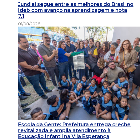
Jundiaí segue entre as melhores do Brasil no
Ideb com avanço na aprendizagem e nota
7,1
01/08/2026
Escola da Gente: Prefeitura entrega creche
revitalizada e amplia atendimento à
Educação Infantil na Vila Esperança