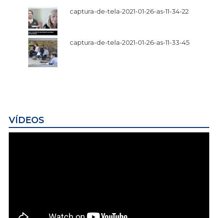
captura-de-tela-2021-01-26-as-11-34-22
captura-de-tela-2021-01-26-as-11-33-45
VÍDEOS