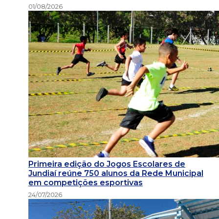
01/08/2026
Primeira edição do Jogos Escolares de
Jundiaí reúne 750 alunos da Rede Municipal
em competições esportivas
24/07/2026