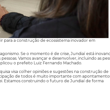
ir para a construção de ecossistema inovador em
tagonismo. Se o momento é de crise, Jundiaí está inovan
 pessoas. Vamos avançar e desenvolver, incluindo as pes
 explicou o prefeito Luiz Fernando Machado.
quisa visa colher opiniões e sugestões na construção d
articipação de todos é muito importante com apontamento
i. Estamos construindo o futuro de Jundiaí de forma