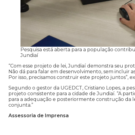
Pesquisa está aberta para a população contribu
Jundiaí
“Com esse projeto de lei, Jundiaí demonstra seu pro
Não dá para falar em desenvolvimento, sem incluir as
Por isso, precisamos construir este projeto juntos”,
Segundo o gestor da UGEDCT, Cristiano Lopes, a pes
projeto consistente para a cidade de Jundiaí. “A p
para a adequação e posteriormente construção da le
conjunta.”
Assessoria de Imprensa