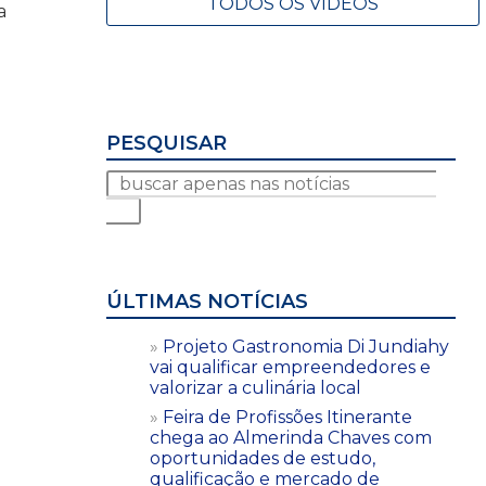
TODOS OS VÍDEOS
a
PESQUISAR
ÚLTIMAS NOTÍCIAS
Projeto Gastronomia Di Jundiahy
vai qualificar empreendedores e
valorizar a culinária local
Feira de Profissões Itinerante
chega ao Almerinda Chaves com
oportunidades de estudo,
qualificação e mercado de