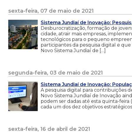
sexta-feira, 07 de maio de 2021
Sistema Jundiaí de Inovação: Pesqui
Desburocratização, formação de jovens
cidade, atrair mais empresas, impleme
tecnológicos para o pequeno empreen
participantes da pesquisa digital e que
Novo Sistema Jundiaí de […]
segunda-feira, 03 de maio de 2021
Sistema Jundiaí de Inovação: Populaçã
A pesquisa digital para contribuições 
Novo Sistema Jundiaí de Inovação ainda
podem ser dadas até esta quinta-feira
cada um dos dez objetivos estratégicos
sexta-feira, 16 de abril de 2021