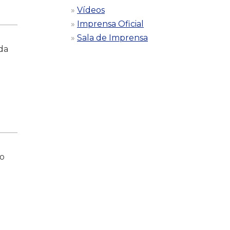
Vídeos
Imprensa Oficial
Sala de Imprensa
da
do