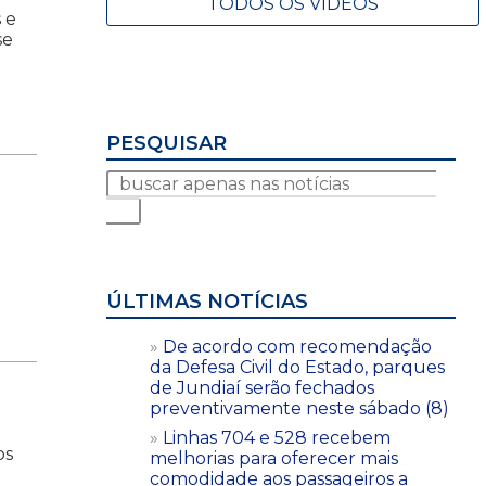
TODOS OS VÍDEOS
 e
se
PESQUISAR
ÚLTIMAS NOTÍCIAS
De acordo com recomendação
da Defesa Civil do Estado, parques
de Jundiaí serão fechados
preventivamente neste sábado (8)
-
Linhas 704 e 528 recebem
os
melhorias para oferecer mais
comodidade aos passageiros a