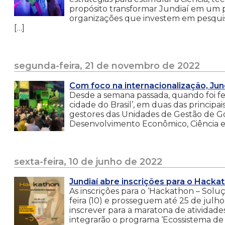
propósito transformar Jundiaí em um p
organizações que investem em pesquisa
[…]
segunda-feira, 21 de novembro de 2022
Com foco na internacionalização, Ju
Desde a semana passada, quando foi feit
cidade do Brasil’, em duas das principa
gestores das Unidades de Gestão de Go
Desenvolvimento Econômico, Ciência e 
sexta-feira, 10 de junho de 2022
Jundiaí abre inscrições para o Hacka
As inscrições para o ‘Hackathon – Solu
feira (10) e prosseguem até 25 de julh
inscrever para a maratona de atividades
integrarão o programa ‘Ecossistema de