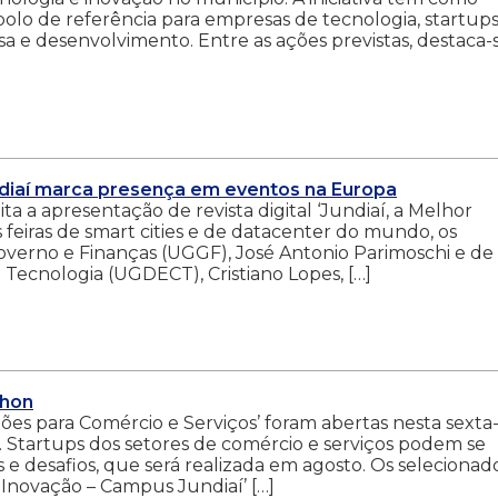
olo de referência para empresas de tecnologia, startups
 e desenvolvimento. Entre as ações previstas, destaca-
ndiaí marca presença em eventos na Europa
a a apresentação de revista digital ‘Jundiaí, a Melhor
is feiras de smart cities e de datacenter do mundo, os
verno e Finanças (UGGF), José Antonio Parimoschi e de
Tecnologia (UGDECT), Cristiano Lopes, […]
thon
ções para Comércio e Serviços’ foram abertas nesta sexta
o. Startups dos setores de comércio e serviços podem se
 e desafios, que será realizada em agosto. Os selecionad
 Inovação – Campus Jundiaí’ […]