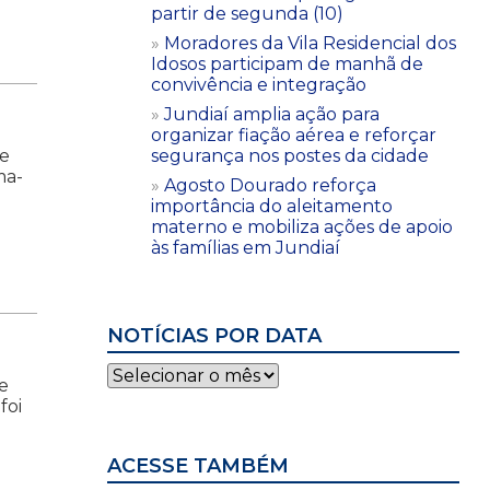
partir de segunda (10)
Moradores da Vila Residencial dos
Idosos participam de manhã de
convivência e integração
Jundiaí amplia ação para
organizar fiação aérea e reforçar
de
segurança nos postes da cidade
ma-
Agosto Dourado reforça
importância do aleitamento
materno e mobiliza ações de apoio
às famílias em Jundiaí
NOTÍCIAS POR DATA
Notícias
e
por
foi
data
ACESSE TAMBÉM