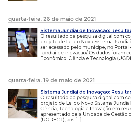
quarta-feira, 26 de maio de 2021
Sistema Jundiaí de Inovação: Resulta
O resultado da pesquisa digital com c
projeto de Lei do Novo Sistema Jundia
ser acessado pelo munícipe, no Portal d
jundiai-de-inovacao/. Os dados foram
Econômico, Ciência e Tecnologia (UGD
quarta-feira, 19 de maio de 2021
Sistema Jundiaí de Inovação: Result
O resultado da pesquisa digital com c
projeto de Lei do Novo Sistema Jundia
Ciência, Tecnologia e Inovação em reuni
apresentado pela Unidade de Gestão d
(UGDECT), aos […]