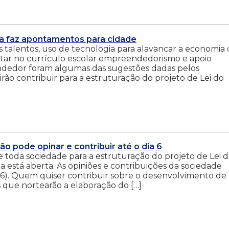
sa faz apontamentos para cidade
 talentos, uso de tecnologia para alavancar a economia 
ntar no currículo escolar empreendedorismo e apoio
dedor foram algumas das sugestões dadas pelos
 irão contribuir para a estruturação do projeto de Lei do
o pode opinar e contribuir até o dia 6
de toda sociedade para a estruturação do projeto de Lei 
 está aberta. As opiniões e contribuições da sociedade
 (6). Quem quiser contribuir sobre o desenvolvimento de
 que nortearão a elaboração do […]