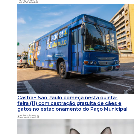
10/06/2026
Castra+ São Paulo começa nesta quinta-
feira (11) com castração gratuita de cães e
gatos no estacionamento do Paço Municipal
30/05/2026