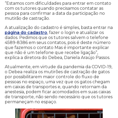
“Estamos com dificuldades para entrar em contato
com os tutores quando precisamos contatar as
pessoa para confirmar a data da participação no
mutirão de castração.
A atualização do cadastro é simples, basta entrar na
página do cadastro
, fazer o login e atualizar os
dados. Pedimos que os tutores salvem o telefone
4589-8386 em seus contatos, pois é deste número
que fazemos o contato Mas é importante explicar
que não é um telefone que recebe ligação”,
explica a diretora do Debea, Daniela Araújo Passos.
Atualmente, em virtude da pandemia da COVID-19,
o Debea realiza os mutirões de castração de gatos
por possibilitarem maior controle do fluxo de
pessoas no espaço, uma vez que os gatos chegam
em caixas de transportes e, quando retornam da
anestesia, podem ficar acomodados em suas caixas
de transporte, não sendo necessário que os tutores
permaneçam no espaço.