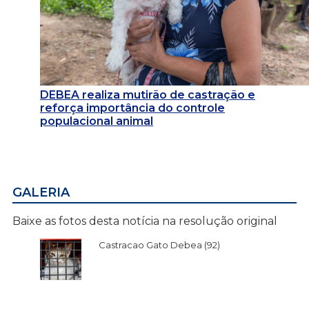
DEBEA realiza mutirão de castração e
reforça importância do controle
populacional animal
GALERIA
Baixe as fotos desta notícia na resolução original
Castracao Gato Debea (92)