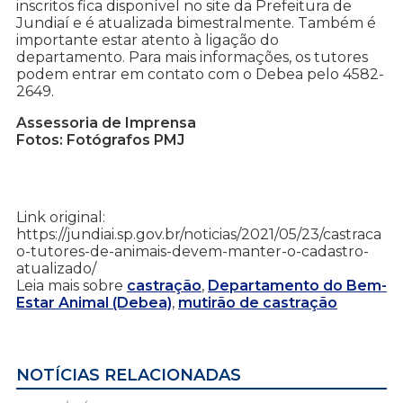
inscritos fica disponível no site da Prefeitura de
Jundiaí e é atualizada bimestralmente. Também é
importante estar atento à ligação do
departamento. Para mais informações, os tutores
podem entrar em contato com o Debea pelo 4582-
2649.
Assessoria de Imprensa
Fotos: Fotógrafos PMJ
Link original:
https://jundiai.sp.gov.br/noticias/2021/05/23/castraca
o-tutores-de-animais-devem-manter-o-cadastro-
atualizado/
Leia mais sobre
castração
,
Departamento do Bem-
Estar Animal (Debea)
,
mutirão de castração
NOTÍCIAS RELACIONADAS