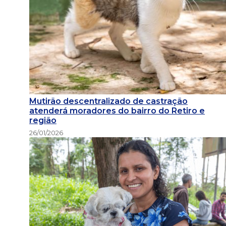
Mutirão descentralizado de castração
atenderá moradores do bairro do Retiro e
região
26/01/2026