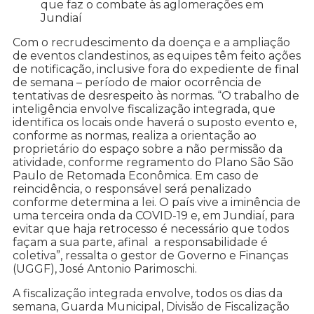
que faz o combate às aglomerações em
Jundiaí
Com o recrudescimento da doença e a ampliação
de eventos clandestinos, as equipes têm feito ações
de notificação, inclusive fora do expediente de final
de semana – período de maior ocorrência de
tentativas de desrespeito às normas. “O trabalho de
inteligência envolve fiscalização integrada, que
identifica os locais onde haverá o suposto evento e,
conforme as normas, realiza a orientação ao
proprietário do espaço sobre a não permissão da
atividade, conforme regramento do Plano São São
Paulo de Retomada Econômica. Em caso de
reincidência, o responsável será penalizado
conforme determina a lei. O país vive a iminência de
uma terceira onda da COVID-19 e, em Jundiaí, para
evitar que haja retrocesso é necessário que todos
façam a sua parte, afinal a responsabilidade é
coletiva”, ressalta o gestor de Governo e Finanças
(UGGF), José Antonio Parimoschi.
A fiscalização integrada envolve, todos os dias da
semana, Guarda Municipal, Divisão de Fiscalização