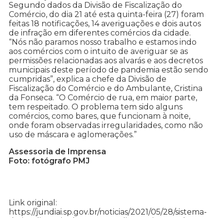
Segundo dados da Divisão de Fiscalização do
Comércio, do dia 21 até esta quinta-feira (27) foram
feitas 18 notificações, 14 averiguações e dois autos
de infração em diferentes comércios da cidade.
“Nós não paramos nosso trabalho e estamos indo
aos comércios com o intuito de averiguar se as
permissões relacionadas aos alvarás e aos decretos
municipais deste período de pandemia estão sendo
cumpridas”, explica a chefe da Divisão de
Fiscalização do Comércio e do Ambulante, Cristina
da Fonseca. “O Comércio de rua, em maior parte,
tem respeitado. O problema tem sido alguns
comércios, como bares, que funcionam à noite,
onde foram observadas irregularidades, como não
uso de máscara e aglomerações.”
Assessoria de Imprensa
Foto: fotógrafo PMJ
Link original:
https://jundiai.sp.gov.br/noticias/2021/05/28/sistema-