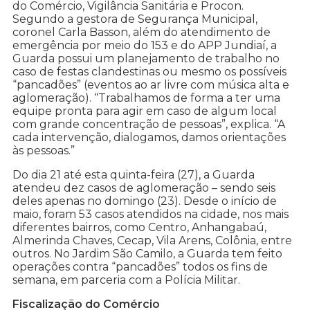
do Comércio, Vigilância Sanitária e Procon.
Segundo a gestora de Segurança Municipal,
coronel Carla Basson, além do atendimento de
emergência por meio do 153 e do APP Jundiaí, a
Guarda possui um planejamento de trabalho no
caso de festas clandestinas ou mesmo os possíveis
“pancadões” (eventos ao ar livre com música alta e
aglomeração). “Trabalhamos de forma a ter uma
equipe pronta para agir em caso de algum local
com grande concentração de pessoas”, explica. “A
cada intervenção, dialogamos, damos orientações
às pessoas.”
Do dia 21 até esta quinta-feira (27), a Guarda
atendeu dez casos de aglomeração – sendo seis
deles apenas no domingo (23). Desde o início de
maio, foram 53 casos atendidos na cidade, nos mais
diferentes bairros, como Centro, Anhangabaú,
Almerinda Chaves, Cecap, Vila Arens, Colônia, entre
outros. No Jardim São Camilo, a Guarda tem feito
operações contra “pancadões” todos os fins de
semana, em parceria com a Polícia Militar.
Fiscalização do Comércio