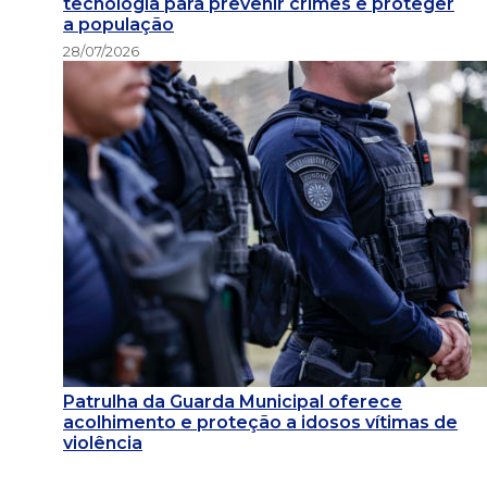
tecnologia para prevenir crimes e proteger
a população
28/07/2026
Patrulha da Guarda Municipal oferece
acolhimento e proteção a idosos vítimas de
violência