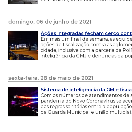
domingo, 06 de junho de 2021
Ações integradas fecham cerco con
Em mais um final de semana, as equipe
ações de fiscalização contra as aglome
cidade, inclusive com a parceria da Pol
inteligência da GMJ e denúncias da po
sexta-feira, 28 de maio de 2021
Sistema de inteligência da GM e fi
Com os números de atendimentos de sí
pandemia do Novo Coronavírus se ace
das regras sanitárias entre a população.
da Guarda Municipal e união multiplata