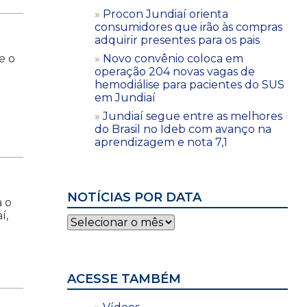
Procon Jundiaí orienta
consumidores que irão às compras
adquirir presentes para os pais
e o
Novo convênio coloca em
operação 204 novas vagas de
hemodiálise para pacientes do SUS
em Jundiaí
Jundiaí segue entre as melhores
do Brasil no Ideb com avanço na
aprendizagem e nota 7,1
NOTÍCIAS POR DATA
a o
í,
Notícias
por
data
ACESSE TAMBÉM