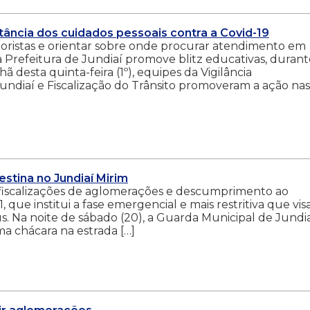
rtância dos cuidados pessoais contra a Covid-19
toristas e orientar sobre onde procurar atendimento em
a Prefeitura de Jundiaí promove blitz educativas, durant
desta quinta-feira (1º), equipes da Vigilância
undiaí e Fiscalização do Trânsito promoveram a ação nas
estina no Jundiaí Mirim
as fiscalizações de aglomerações e descumprimento ao
que institui a fase emergencial e mais restritiva que vis
. Na noite de sábado (20), a Guarda Municipal de Jundia
a chácara na estrada […]