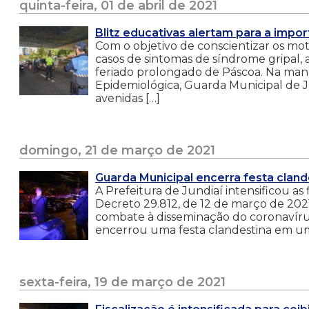
quinta-feira, 01 de abril de 2021
Blitz educativas alertam para a impo
Com o objetivo de conscientizar os mo
casos de sintomas de síndrome gripal, 
feriado prolongado de Páscoa. Na manhã 
Epidemiológica, Guarda Municipal de J
avenidas […]
domingo, 21 de março de 2021
Guarda Municipal encerra festa cland
A Prefeitura de Jundiaí intensificou 
Decreto 29.812, de 12 de março de 2021, 
combate à disseminação do coronavírus
encerrou uma festa clandestina em um
sexta-feira, 19 de março de 2021