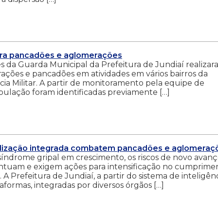
tra pancadões e aglomerações
s da Guarda Municipal da Prefeitura de Jundiaí realiza
rações e pancadões em atividades em vários bairros da
ícia Militar. A partir de monitoramento pela equipe de
pulação foram identificadas previamente […]
scalização integrada combatem pancadões e aglomeraç
ndrome gripal em crescimento, os riscos de novo avanç
ntuam e exigem ações para intensificação no cumprime
 A Prefeitura de Jundiaí, a partir do sistema de inteligên
formas, integradas por diversos órgãos […]