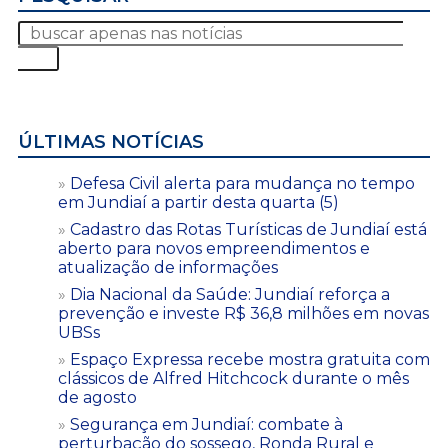
ÚLTIMAS NOTÍCIAS
Defesa Civil alerta para mudança no tempo
em Jundiaí a partir desta quarta (5)
Cadastro das Rotas Turísticas de Jundiaí está
aberto para novos empreendimentos e
atualização de informações
Dia Nacional da Saúde: Jundiaí reforça a
prevenção e investe R$ 36,8 milhões em novas
UBSs
Espaço Expressa recebe mostra gratuita com
clássicos de Alfred Hitchcock durante o mês
de agosto
Segurança em Jundiaí: combate à
perturbação do sossego, Ronda Rural e