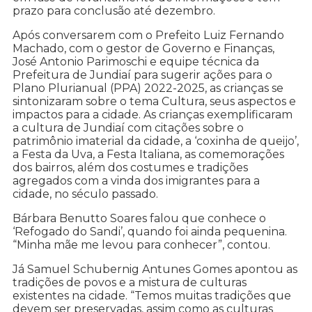
prazo para conclusão até dezembro.
Após conversarem com o Prefeito Luiz Fernando
Machado, com o gestor de Governo e Finanças,
José Antonio Parimoschi e equipe técnica da
Prefeitura de Jundiaí para sugerir ações para o
Plano Plurianual (PPA) 2022-2025, as crianças se
sintonizaram sobre o tema Cultura, seus aspectos e
impactos para a cidade. As crianças exemplificaram
a cultura de Jundiaí com citações sobre o
patrimônio imaterial da cidade, a ‘coxinha de queijo’,
a Festa da Uva, a Festa Italiana, as comemorações
dos bairros, além dos costumes e tradições
agregados com a vinda dos imigrantes para a
cidade, no século passado.
Bárbara Benutto Soares falou que conhece o
‘Refogado do Sandi’, quando foi ainda pequenina.
“Minha mãe me levou para conhecer”, contou.
Já Samuel Schubernig Antunes Gomes apontou as
tradições de povos e a mistura de culturas
existentes na cidade. “Temos muitas tradições que
devem ser preservadas, assim como as culturas