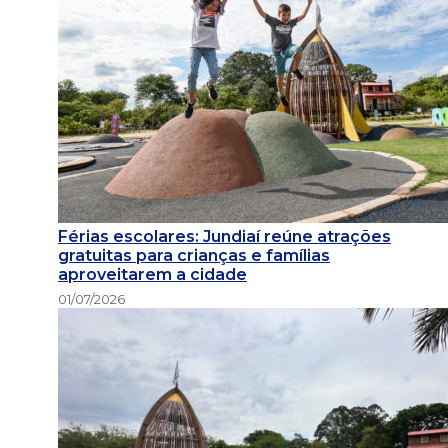
Férias escolares: Jundiaí reúne atrações
gratuitas para crianças e famílias
aproveitarem a cidade
01/07/2026