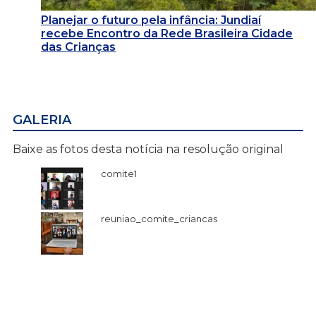
Planejar o futuro pela infância: Jundiaí
recebe Encontro da Rede Brasileira Cidade
das Crianças
GALERIA
Baixe as fotos desta notícia na resolução original
comite1
reuniao_comite_criancas