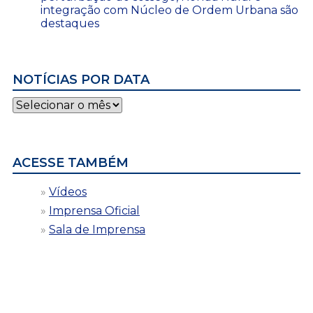
integração com Núcleo de Ordem Urbana são
destaques
NOTÍCIAS POR DATA
Notícias
por
data
ACESSE TAMBÉM
Vídeos
Imprensa Oficial
Sala de Imprensa