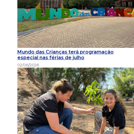
Mundo das Crianças terá programação
especial nas férias de julho
02/06/2026