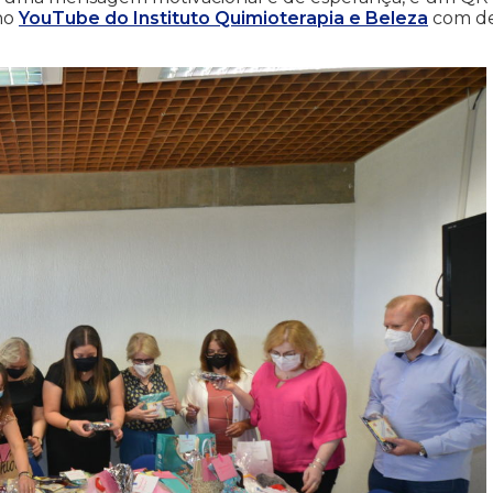
no
YouTube do Instituto Quimioterapia e Beleza
com d