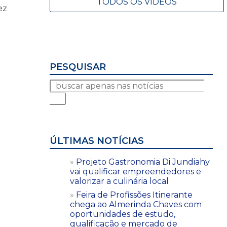
TODOS OS VÍDEOS
ez
PESQUISAR
ÚLTIMAS NOTÍCIAS
Projeto Gastronomia Di Jundiahy
vai qualificar empreendedores e
valorizar a culinária local
Feira de Profissões Itinerante
chega ao Almerinda Chaves com
oportunidades de estudo,
qualificação e mercado de