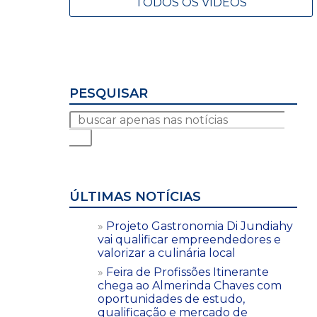
TODOS OS VÍDEOS
PESQUISAR
ÚLTIMAS NOTÍCIAS
Projeto Gastronomia Di Jundiahy
vai qualificar empreendedores e
valorizar a culinária local
Feira de Profissões Itinerante
chega ao Almerinda Chaves com
oportunidades de estudo,
qualificação e mercado de