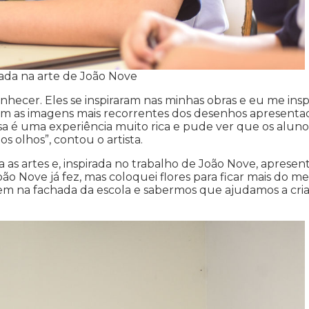
rada na arte de João Nove
ecer. Eles se inspiraram nas minhas obras e eu me insp
com as imagens mais recorrentes dos desenhos apresenta
ssa é uma experiência muito rica e pude ver que os aluno
s olhos”, contou o artista.
ra as artes e, inspirada no trabalho de João Nove, aprese
ão Nove já fez, mas coloquei flores para ficar mais do m
rem na fachada da escola e sabermos que ajudamos a cria