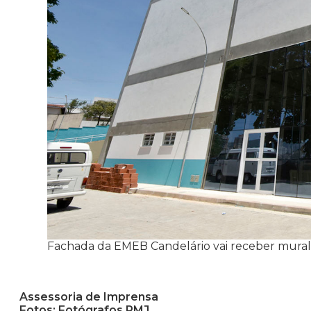
Fachada da EMEB Candelário vai receber mural
Assessoria de Imprensa
Fotos: Fotógrafos PMJ