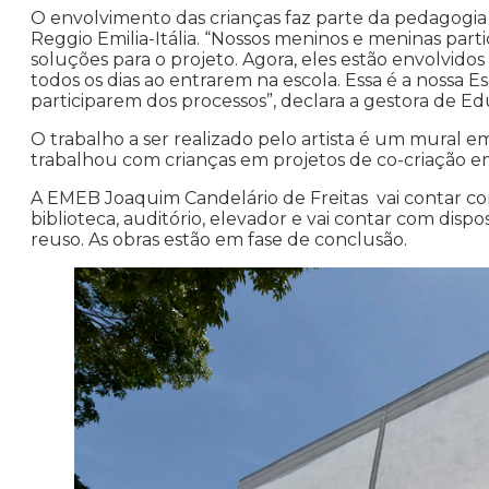
O envolvimento das crianças faz parte da pedagogi
Reggio Emilia-Itália. “Nossos meninos e meninas part
soluções para o projeto. Agora, eles estão envolvido
todos os dias ao entrarem na escola. Essa é a nossa 
participarem dos processos”, declara a gestora de Ed
O trabalho a ser realizado pelo artista é um mural e
trabalhou com crianças em projetos de co-criação e
A EMEB Joaquim Candelário de Freitas vai contar com
biblioteca, auditório, elevador e vai contar com disp
reuso. As obras estão em fase de conclusão.