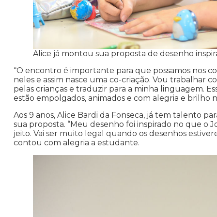
Alice já montou sua proposta de desenho inspi
“O encontro é importante para que possamos nos conh
neles e assim nasce uma co-criação. Vou trabalhar 
pelas crianças e traduzir para a minha linguagem. E
estão empolgados, animados e com alegria e brilho no
Aos 9 anos, Alice Bardi da Fonseca, já tem talento pa
sua proposta. “Meu desenho foi inspirado no que o Jo
jeito. Vai ser muito legal quando os desenhos estive
contou com alegria a estudante.