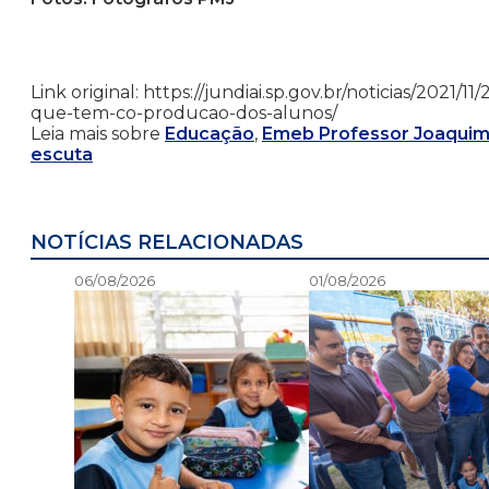
Link original: https://jundiai.sp.gov.br/noticias/202
que-tem-co-producao-dos-alunos/
Leia mais sobre
Educação
,
Emeb Professor Joaquim 
escuta
NOTÍCIAS RELACIONADAS
06/08/2026
01/08/2026