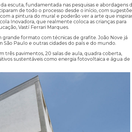
a da escuta, fundamentada nas pesquisas e abordagens 
iciparam de todo o processo desde o início, com sugestõe
s com a pintura do mural e poderão ver a arte que inspir
Escola Inovadora, que realmente coloca as crianças para
ucação, Vastí Ferrari Marques.
m grande formato com técnicas de grafite. João Nove já
m São Paulo e outras cidades do país e do mundo.
 três pavimentos, 20 salas de aula, quadra coberta,
ositivos sustentáveis como energia fotovoltaica e água de