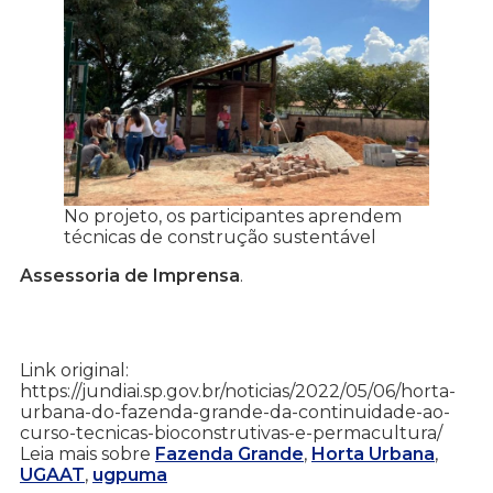
No projeto, os participantes aprendem
técnicas de construção sustentável
Assessoria de Imprensa
.
Link original:
https://jundiai.sp.gov.br/noticias/2022/05/06/horta-
urbana-do-fazenda-grande-da-continuidade-ao-
curso-tecnicas-bioconstrutivas-e-permacultura/
Leia mais sobre
Fazenda Grande
,
Horta Urbana
,
UGAAT
,
ugpuma