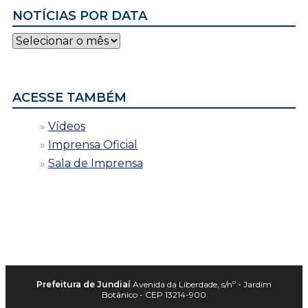
NOTÍCIAS POR DATA
Notícias
por
data
ACESSE TAMBÉM
Vídeos
Imprensa Oficial
Sala de Imprensa
Prefeitura de Jundiaí
Avenida da Liberdade, s/nº - Jardim
Botânico - CEP 13214-900