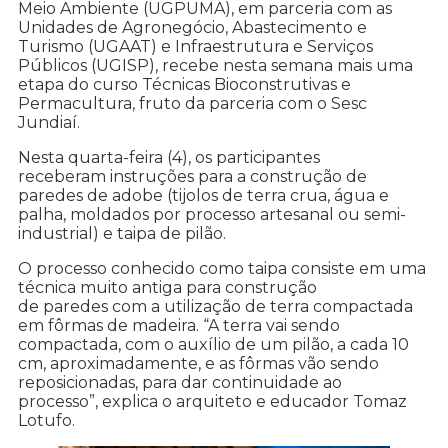
Meio Ambiente (UGPUMA), em parceria com as
Unidades de Agronegócio, Abastecimento e
Turismo (UGAAT) e Infraestrutura e Serviços
Públicos (UGISP), recebe nesta semana mais uma
etapa do curso Técnicas Bioconstrutivas e
Permacultura, fruto da parceria com o Sesc
Jundiaí.
Nesta quarta-feira (4), os participantes
receberam instruções para a construção de
paredes de adobe (tijolos de terra crua, água e
palha, moldados por processo artesanal ou semi-
industrial) e taipa de pilão.
O processo conhecido como taipa consiste em uma
técnica muito antiga para construção
de paredes com a utilização de terra compactada
em fôrmas de madeira. “A terra vai sendo
compactada, com o auxílio de um pilão, a cada 10
cm, aproximadamente, e as fôrmas vão sendo
reposicionadas, para dar continuidade ao
processo”, explica o arquiteto e educador Tomaz
Lotufo.