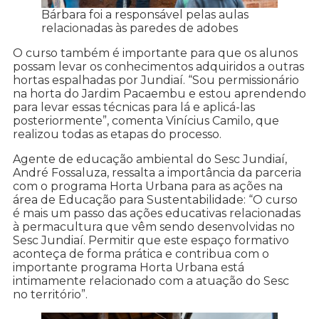
Bárbara foi a responsável pelas aulas
relacionadas às paredes de adobes
O curso também é importante para que os alunos
possam levar os conhecimentos adquiridos a outras
hortas espalhadas por Jundiaí. “Sou permissionário
na horta do Jardim Pacaembu e estou aprendendo
para levar essas técnicas para lá e aplicá-las
posteriormente”, comenta Vinícius Camilo, que
realizou todas as etapas do processo.
Agente de educação ambiental do Sesc Jundiaí,
André Fossaluza, ressalta a importância da parceria
com o programa Horta Urbana para as ações na
área de Educação para Sustentabilidade: “O curso
é mais um passo das ações educativas relacionadas
à permacultura que vêm sendo desenvolvidas no
Sesc Jundiaí. Permitir que este espaço formativo
aconteça de forma prática e contribua com o
importante programa Horta Urbana está
intimamente relacionado com a atuação do Sesc
no território”.