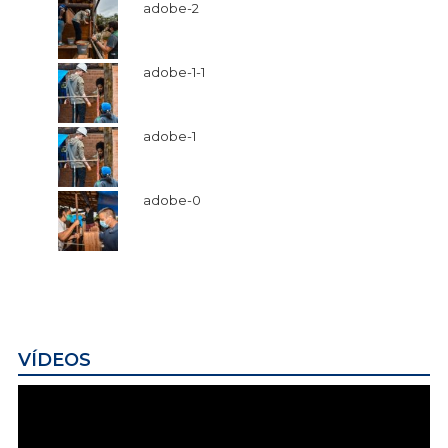
adobe-2
adobe-1-1
adobe-1
adobe-0
VÍDEOS