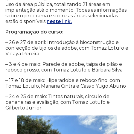
uso da área pública, totalizando 21 áreas em
implantação até o momento. Todas as informações
sobre o programa e sobre as áreas selecionadas
estão disponíveis
neste link.
Programação do curso:
– 26 e 27 de abril: Introdução à bioconstrução e
confecção de tijolos de adobe, com Tomaz Lotufo e
Vidaya Pereira
– 3 e 4 de maio: Parede de adobe, taipa de pilão e
reboco grosso, com Tomaz Lotufo e Bárbara Silva
– 17 e 18 de maio: Hiperadobe e reboco fino, com
Tomaz Lotufo, Mariana Cintra e Cassio Yugo Abuno
– 24 e 25 de maio: Tintas naturais, círculo de
bananeiras e avaliação, com Tomaz Lotufo e
Gilberto Junior