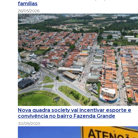
famílias
26/05/2026
Nova quadra society vai incentivar esporte e
convivência no bairro Fazenda Grande
30/09/2025