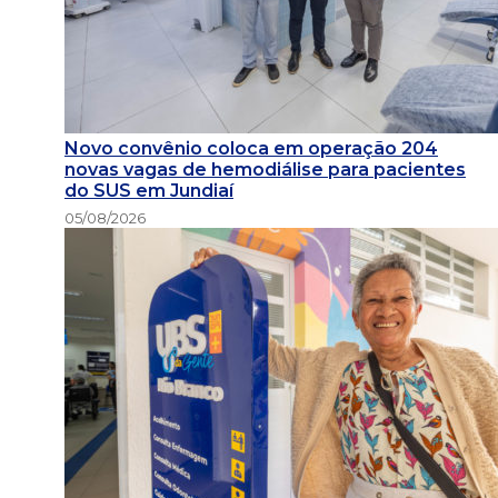
Novo convênio coloca em operação 204
novas vagas de hemodiálise para pacientes
do SUS em Jundiaí
05/08/2026