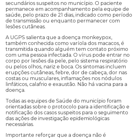
secundários suspeitos no município. O paciente
permanece em acompanhamento pela equipe de
saúde, pelo prazo de 21 dias, indicado como período
de transmissão ou enquanto permanecer com
lesões cutâneas.
A UGPS salienta que a doença monkeypox,
também conhecida como varíola dos macacos, é
transmitida quando alguém tem contato próximo
com uma pessoa infectada. O vírus pode entrar no
corpo por lesões da pele, pelo sistema respiratório
ou pelos olhos, nariz e boca. Os sintomas incluem
erupções cutâneas, febre, dor de cabeça, dor nas
costas ou musculares, inflamações nos nódulos
linfáticos, calafrio e exaustão. Não há vacina para a
doença.
Todas as equipes de Saúde do município foram
orientadas sobre o protocolo para a identificação e
notificação dos casos suspeitos para o seguimento
das ações de investigação epidemiológicas
necessárias.
Importante reforçar que a doença não é