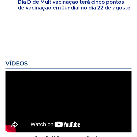
Dia D de Multivacinação terá cinco pontos
de vacinação em Jundiaí no dia 22 de agosto
VÍDEOS