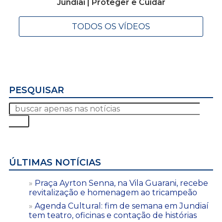
Jundiaí | Proteger e Cuidar
TODOS OS VÍDEOS
PESQUISAR
ÚLTIMAS NOTÍCIAS
Praça Ayrton Senna, na Vila Guarani, recebe
revitalização e homenagem ao tricampeão
Agenda Cultural: fim de semana em Jundiaí
tem teatro, oficinas e contação de histórias