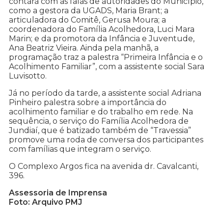
contará com as falas de autoridades do Município,
como a gestora da UGADS, Maria Brant; a
articuladora do Comitê, Gerusa Moura; a
coordenadora do Família Acolhedora, Luci Mara
Marin; e da promotora da Infância e Juventude,
Ana Beatriz Vieira. Ainda pela manhã, a
programação traz a palestra “Primeira Infância e o
Acolhimento Familiar”, com a assistente social Sara
Luvisotto.
Já no período da tarde, a assistente social Adriana
Pinheiro palestra sobre a importância do
acolhimento familiar e do trabalho em rede. Na
sequência, o serviço do Família Acolhedora de
Jundiaí, que é batizado também de “Travessia”
promove uma roda de conversa dos participantes
com famílias que integram o serviço.
O Complexo Argos fica na avenida dr. Cavalcanti,
396.
Assessoria de Imprensa
Foto: Arquivo PMJ