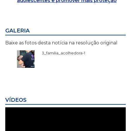
adolescentes e promover mais proteção
GALERIA
Baixe as fotos desta notícia na resolução original
3_familia_acolhedora-1
VÍDEOS