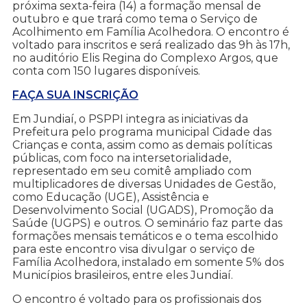
próxima sexta-feira (14) a formação mensal de
outubro e que trará como tema o Serviço de
Acolhimento em Família Acolhedora. O encontro é
voltado para inscritos e será realizado das 9h às 17h,
no auditório Elis Regina do Complexo Argos, que
conta com 150 lugares disponíveis.
FAÇA SUA INSCRIÇÃO
Em Jundiaí, o PSPPI integra as iniciativas da
Prefeitura pelo programa municipal Cidade das
Crianças e conta, assim como as demais políticas
públicas, com foco na intersetorialidade,
representado em seu comitê ampliado com
multiplicadores de diversas Unidades de Gestão,
como Educação (UGE), Assistência e
Desenvolvimento Social (UGADS), Promoção da
Saúde (UGPS) e outros. O seminário faz parte das
formações mensais temáticos e o tema escolhido
para este encontro visa divulgar o serviço de
Família Acolhedora, instalado em somente 5% dos
Municípios brasileiros, entre eles Jundiaí.
O encontro é voltado para os profissionais dos