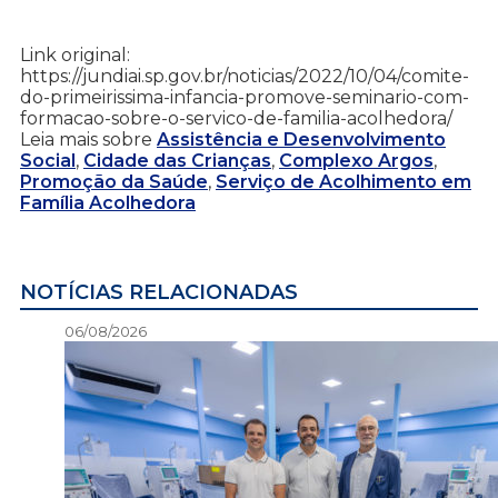
Link original:
https://jundiai.sp.gov.br/noticias/2022/10/04/comite-
do-primeirissima-infancia-promove-seminario-com-
formacao-sobre-o-servico-de-familia-acolhedora/
Leia mais sobre
Assistência e Desenvolvimento
Social
,
Cidade das Crianças
,
Complexo Argos
,
Promoção da Saúde
,
Serviço de Acolhimento em
Família Acolhedora
NOTÍCIAS RELACIONADAS
06/08/2026