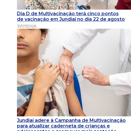
Dia D de Multivacinação terá cinco pontos
de vacinação em Jundiaí no dia 22 de agosto
31/07/2026
Jundiaí adere à Campanha de Multivacinação
para atualizar caderneta de crianças e