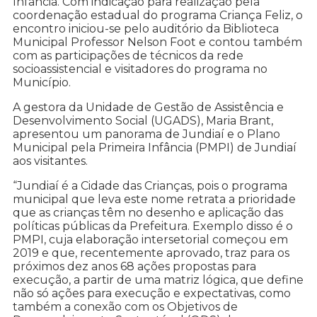
Infância. Com indicação para realização pela
coordenação estadual do programa Criança Feliz, o
encontro iniciou-se pelo auditório da Biblioteca
Municipal Professor Nelson Foot e contou também
com as participações de técnicos da rede
socioassistencial e visitadores do programa no
Município.
A gestora da Unidade de Gestão de Assistência e
Desenvolvimento Social (UGADS), Maria Brant,
apresentou um panorama de Jundiaí e o Plano
Municipal pela Primeira Infância (PMPI) de Jundiaí
aos visitantes.
“Jundiaí é a Cidade das Crianças, pois o programa
municipal que leva este nome retrata a prioridade
que as crianças têm no desenho e aplicação das
políticas públicas da Prefeitura. Exemplo disso é o
PMPI, cuja elaboração intersetorial começou em
2019 e que, recentemente aprovado, traz para os
próximos dez anos 68 ações propostas para
execução, a partir de uma matriz lógica, que define
não só ações para execução e expectativas, como
também a conexão com os Objetivos de