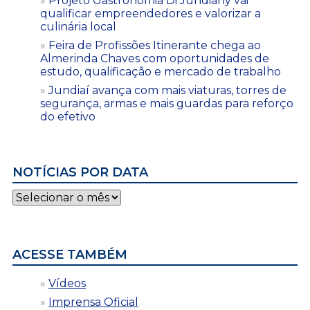
Projeto Gastronomia Di Jundiahy vai
qualificar empreendedores e valorizar a
culinária local
Feira de Profissões Itinerante chega ao
Almerinda Chaves com oportunidades de
estudo, qualificação e mercado de trabalho
Jundiaí avança com mais viaturas, torres de
segurança, armas e mais guardas para reforço
do efetivo
NOTÍCIAS POR DATA
Notícias
por
data
ACESSE TAMBÉM
Vídeos
Imprensa Oficial