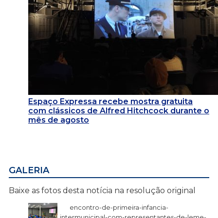
Espaço Expressa recebe mostra gratuita
com clássicos de Alfred Hitchcock durante o
mês de agosto
GALERIA
Baixe as fotos desta notícia na resolução original
encontro-de-primeira-infancia-
intermunicipal-com-representantes-de-leme-