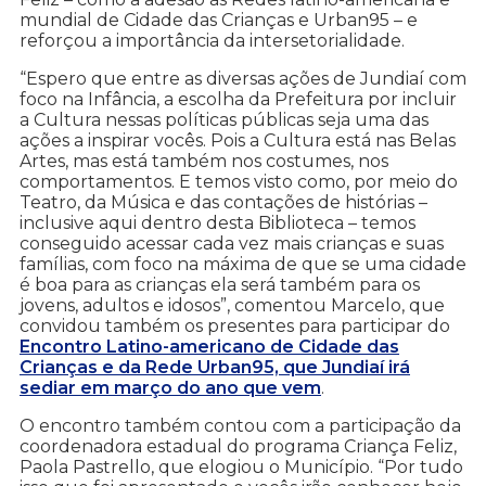
mundial de Cidade das Crianças e Urban95 – e
reforçou a importância da intersetorialidade.
“Espero que entre as diversas ações de Jundiaí com
foco na Infância, a escolha da Prefeitura por incluir
a Cultura nessas políticas públicas seja uma das
ações a inspirar vocês. Pois a Cultura está nas Belas
Artes, mas está também nos costumes, nos
comportamentos. E temos visto como, por meio do
Teatro, da Música e das contações de histórias –
inclusive aqui dentro desta Biblioteca – temos
conseguido acessar cada vez mais crianças e suas
famílias, com foco na máxima de que se uma cidade
é boa para as crianças ela será também para os
jovens, adultos e idosos”, comentou Marcelo, que
convidou também os presentes para participar do
Encontro Latino-americano de Cidade das
Crianças e da Rede Urban95, que Jundiaí irá
sediar em março do ano que vem
.
O encontro também contou com a participação da
coordenadora estadual do programa Criança Feliz,
Paola Pastrello, que elogiou o Município. “Por tudo