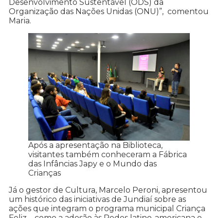
Desenvolvimento Sustentável (ODS) da
Organização das Nações Unidas (ONU)”, comentou
Maria.
Após a apresentação na Biblioteca,
visitantes também conheceram a Fábrica
das Infâncias Japy e o Mundo das
Crianças
Já o gestor de Cultura, Marcelo Peroni, apresentou
um histórico das iniciativas de Jundiaí sobre as
ações que integram o programa municipal Criança
Feliz – como a adesão às Redes latino-americana e