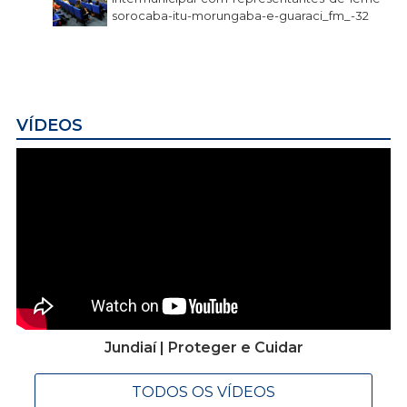
sorocaba-itu-morungaba-e-guaraci_fm_-32
VÍDEOS
Jundiaí | Proteger e Cuidar
TODOS OS VÍDEOS