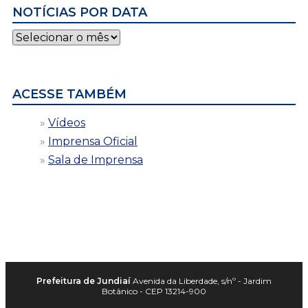
NOTÍCIAS POR DATA
Notícias
por
data
ACESSE TAMBÉM
Vídeos
Imprensa Oficial
Sala de Imprensa
Prefeitura de Jundiaí
Avenida da Liberdade, s/nº - Jardim
Botânico - CEP 13214-900