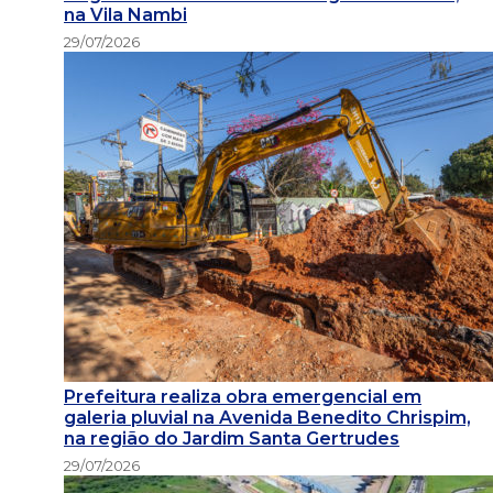
na Vila Nambi
29/07/2026
Prefeitura realiza obra emergencial em
galeria pluvial na Avenida Benedito Chrispim,
na região do Jardim Santa Gertrudes
29/07/2026