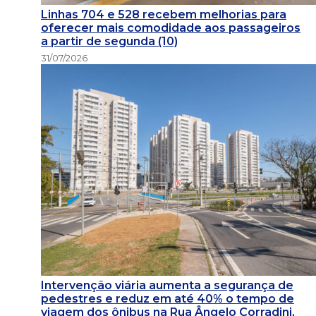
Linhas 704 e 528 recebem melhorias para
oferecer mais comodidade aos passageiros
a partir de segunda (10)
31/07/2026
Intervenção viária aumenta a segurança de
pedestres e reduz em até 40% o tempo de
viagem dos ônibus na Rua Ângelo Corradini,