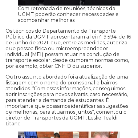
Com retomada de reuniões, técnicos da
UGMT poderão conhecer necessidades e
acompanhar melhorias
Os técnicos do Departamento de Transporte
Público da UGMT apresentaram a lei nº 9.594, de 16
de junho de 2021, que, entre as medidas, autoriza
que pessoa física ou microempreendedor
individual (MEI) possam atuar na condução de
transporte escolar, desde cumpram normas como,
por exemplo, obter CNH D ou superior.
Outro assunto abordado foi a atualização de uma
listagem com o nome do profissional e bairros
atendidos. “Com essas informações, conseguimos
abrir inscrições para novos alvarás, caso necessário,
para atender a demanda de estudantes. É
importante que possamos identificar as sugestões
de melhorias, para atuarmos juntos”, comentou o
diretor de Transportes da UGMT, Leslie Tealdi
Litano.