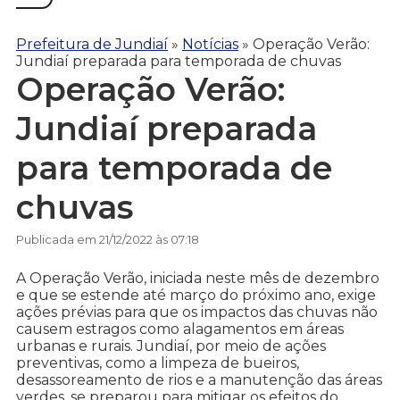
Prefeitura de Jundiaí
»
Notícias
»
Operação Verão:
Jundiaí preparada para temporada de chuvas
Operação Verão:
Jundiaí preparada
para temporada de
chuvas
Publicada em 21/12/2022 às 07:18
A Operação Verão, iniciada neste mês de dezembro
e que se estende até março do próximo ano, exige
ações prévias para que os impactos das chuvas não
causem estragos como alagamentos em áreas
urbanas e rurais. Jundiaí, por meio de ações
preventivas, como a limpeza de bueiros,
desassoreamento de rios e a manutenção das áreas
verdes, se preparou para mitigar os efeitos do