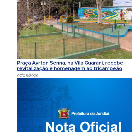
Praça Ayrton Senna, na Vila Guarani, recebe
revitalização e homenagem ao tricampeão
07/08/2026