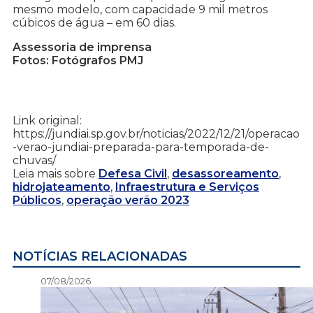
mesmo modelo, com capacidade 9 mil metros
cúbicos de água – em 60 dias.
Assessoria de imprensa
Fotos: Fotógrafos PMJ
Link original:
https://jundiai.sp.gov.br/noticias/2022/12/21/operacao
-verao-jundiai-preparada-para-temporada-de-
chuvas/
Leia mais sobre
Defesa Civil
,
desassoreamento
,
hidrojateamento
,
Infraestrutura e Serviços
Públicos
,
operação verão 2023
NOTÍCIAS RELACIONADAS
07/08/2026