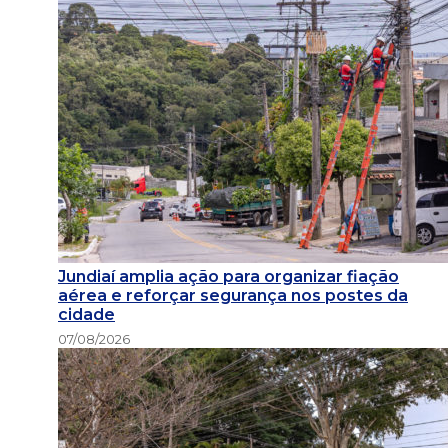
Jundiaí amplia ação para organizar fiação
aérea e reforçar segurança nos postes da
cidade
07/08/2026