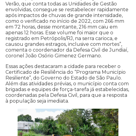
Verão, que conta todas as Unidades de Gestão
envolvidas, consegue se restabelecer rapidamente
após impactos de chuvas de grande intensidade,
como o verificado no início de 2022, com 266 mm
em 72 horas, desse montante, 216 mm caiu em
apenas 12 horas. Esse volume foi maior que o
registrado em Petrópolis/RJ, na serra carioca, e
causou grandes estragos, inclusive com mortes”,
comenta o coordenador da Defesa Civil de Jundiaí,
coronel João Osório Gimenez Germano.
Essas ações destacaram a cidade para receber o
Certificado de Resiliência do “Programa Município
Resiliente”, do Governo do Estado de São Paulo.
Além das atividades prévias, o município conta com
brigadas e equipes de força-tarefa já estabelecidas,
coordenadas pela Defesa Civil, para que a resposta
à população seja imediata.