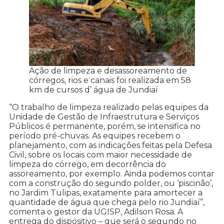
Ação de limpeza e desassoreamento de
córregos, rios e canais foi realizada em 58
km de cursos d’ água de Jundiaí
“O trabalho de limpeza realizado pelas equipes da
Unidade de Gestão de Infraestrutura e Serviços
Públicos é permanente, porém, se intensifica no
período pré-chuvas. As equipes recebem o
planejamento, com as indicações feitas pela Defesa
Civil, sobre os locais com maior necessidade de
limpeza do córrego, em decorrência do
assoreamento, por exemplo. Ainda podemos contar
com a construção do segundo polder, ou ‘piscinão’,
no Jardim Tulipas, exatamente para amortecer a
quantidade de água que chega pelo rio Jundiaí”,
comenta o gestor da UGISP, Adilson Rosa. A
entrega do dispositivo – que será o segundo no