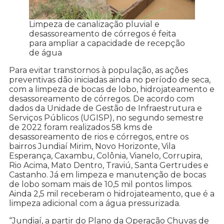
Limpeza de canalização pluvial e
desassoreamento de córregos é feita
para ampliar a capacidade de recepção
de água
Para evitar transtornos à população, as ações
preventivas dão iniciadas ainda no período de seca,
com a limpeza de bocas de lobo, hidrojateamento e
desassoreamento de córregos. De acordo com
dados da Unidade de Gestão de Infraestrutura e
Serviços Públicos (UGISP), no segundo semestre
de 2022 foram realizados 58 kms de
desassoreamento de rios e córregos, entre os
bairros Jundiaí Mirim, Novo Horizonte, Vila
Esperança, Caxambu, Colônia, Vianelo, Corrupira,
Rio Acima, Mato Dentro, Traviú, Santa Gertrudes e
Castanho. Já em limpeza e manutenção de bocas
de lobo somam mais de 10,5 mil pontos limpos.
Ainda 2,5 mil receberam o hidrojateamento, que é a
limpeza adicional com a água pressurizada.
“Jundiaí, a partir do Plano da Operação Chuvas de