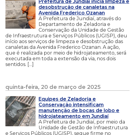
Prefeitura de Jundiaí inicia limpeza e
desobstrução de canaletas na
Avenida Frederico Ozanan
A Prefeitura de Jundiaí, através do
Departamento de Zeladoria e
Conservação da Unidade de Gestão
de Infraestrutura e Serviços Públicos (UGISP), deu
início aos serviços de limpeza e desobstrução das
canaletas da Avenida Frederico Ozanan. A ação,
que é realizada por meio de hidrojateamento, será
executada em toda a extensão da via, nos dois
sentidos. […]
quinta-feira, 20 de março de 2025
Equipes de Zeladoria e
Conservação intensificam
manutenção de bocas de lobo e
hidrojateamento em Jundiaí
A Prefeitura de Jundiaí, por meio da
Unidade de Gestão de Infraestrutura
e Serviços Públicos (UGISP), segue firme no