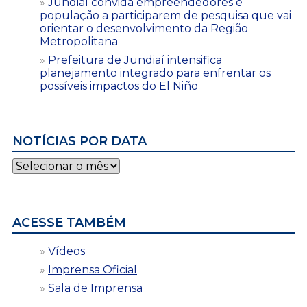
Jundiaí convida empreendedores e
população a participarem de pesquisa que vai
orientar o desenvolvimento da Região
Metropolitana
Prefeitura de Jundiaí intensifica
planejamento integrado para enfrentar os
possíveis impactos do El Niño
NOTÍCIAS POR DATA
Notícias
por
data
ACESSE TAMBÉM
Vídeos
Imprensa Oficial
Sala de Imprensa