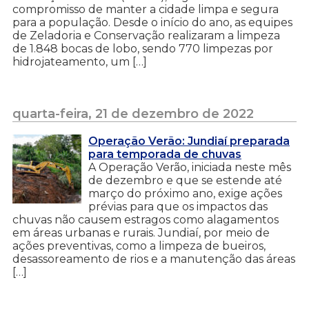
compromisso de manter a cidade limpa e segura
para a população. Desde o início do ano, as equipes
de Zeladoria e Conservação realizaram a limpeza
de 1.848 bocas de lobo, sendo 770 limpezas por
hidrojateamento, um […]
quarta-feira, 21 de dezembro de 2022
Operação Verão: Jundiaí preparada
para temporada de chuvas
A Operação Verão, iniciada neste mês
de dezembro e que se estende até
março do próximo ano, exige ações
prévias para que os impactos das
chuvas não causem estragos como alagamentos
em áreas urbanas e rurais. Jundiaí, por meio de
ações preventivas, como a limpeza de bueiros,
desassoreamento de rios e a manutenção das áreas
[…]