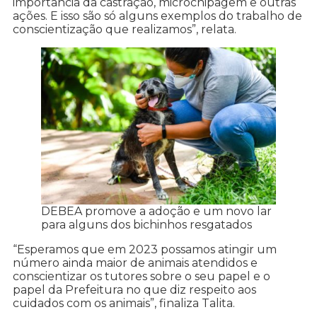
importância da castração, microchipagem e outras
ações. E isso são só alguns exemplos do trabalho de
conscientização que realizamos”, relata.
DEBEA promove a adoção e um novo lar
para alguns dos bichinhos resgatados
“Esperamos que em 2023 possamos atingir um
número ainda maior de animais atendidos e
conscientizar os tutores sobre o seu papel e o
papel da Prefeitura no que diz respeito aos
cuidados com os animais”, finaliza Talita.