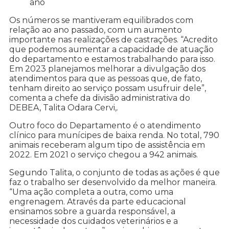
ano
Os números se mantiveram equilibrados com
relação ao ano passado, com um aumento
importante nas realizações de castrações. “Acredito
que podemos aumentar a capacidade de atuação
do departamento e estamos trabalhando para isso.
Em 2023 planejamos melhorar a divulgação dos
atendimentos para que as pessoas que, de fato,
tenham direito ao serviço possam usufruir dele”,
comenta a chefe da divisão administrativa do
DEBEA, Talita Odara Cervi,.
Outro foco do Departamento é o atendimento
clínico para munícipes de baixa renda. No total, 790
animais receberam algum tipo de assistência em
2022. Em 2021 o serviço chegou a 942 animais.
Segundo Talita, o conjunto de todas as ações é que
faz o trabalho ser desenvolvido da melhor maneira.
“Uma ação completa a outra, como uma
engrenagem. Através da parte educacional
ensinamos sobre a guarda responsável, a
necessidade dos cuidados veterinários e a