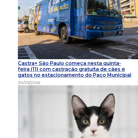
Castra+ São Paulo começa nesta quinta-
feira (11) com castração gratuita de cães e
gatos no estacionamento do Paço Municipal
30/05/2026