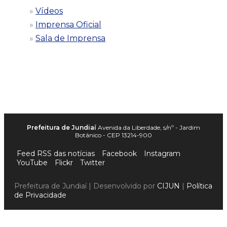
Vídeos
Imprensa Oficial
Sala de Imprensa
Prefeitura de Jundiaí
Avenida da Liberdade, s/nº - Jardim
Botânico - CEP 13214-900
Feed RSS das notícias
Facebook
Instagram
YouTube
Flickr
Twitter
Prefeitura de Jundiaí | Desenvolvido por
CIJUN
|
Política
de Privacidade