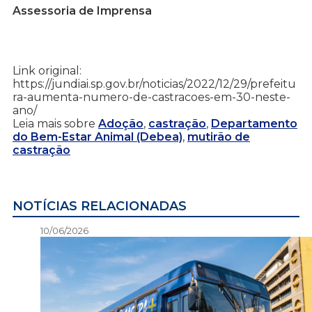
Assessoria de Imprensa
Link original:
https://jundiai.sp.gov.br/noticias/2022/12/29/prefeitu
ra-aumenta-numero-de-castracoes-em-30-neste-
ano/
Leia mais sobre
Adoção
,
castração
,
Departamento
do Bem-Estar Animal (Debea)
,
mutirão de
castração
NOTÍCIAS RELACIONADAS
10/06/2026